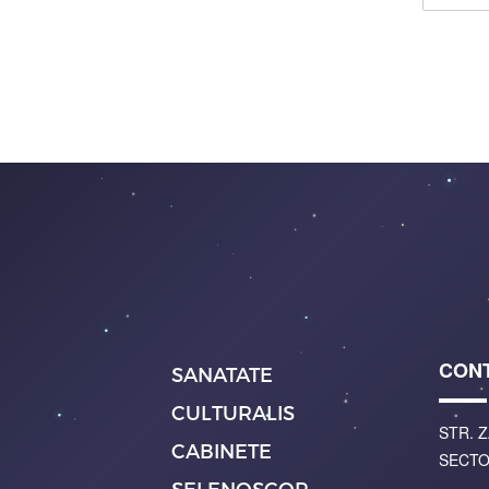
CON
SANATATE
CULTURALIS
STR. Z
CABINETE
SECTO
SELENOSCOP