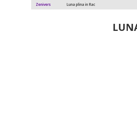
Zenivers
Luna plina in Rac
LUNA