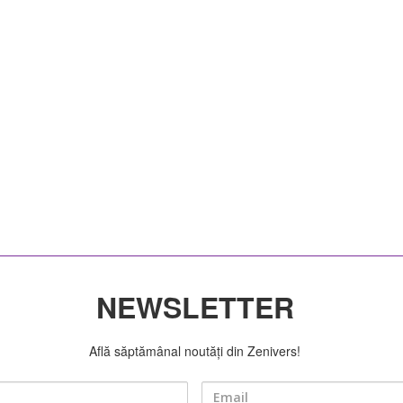
NEWSLETTER
Află săptămânal noutăți din Zenivers!
Nume
Email