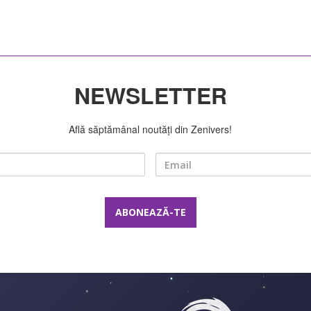
NEWSLETTER
Află săptămânal noutăți din Zenivers!
Nume
Email