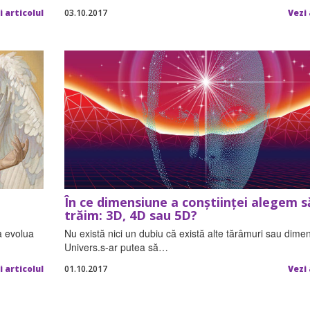
i articolul
03.10.2017
Vezi 
În ce dimensiune a conștiinței alegem s
trăim: 3D, 4D sau 5D?
a evolua
Nu există nici un dubiu că există alte tărâmuri sau dimen
Univers.s-ar putea să…
i articolul
01.10.2017
Vezi 