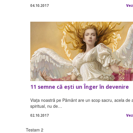
04.10.2017
Vez
11 semne că ești un Înger în devenire
Viața noastră pe Pământ are un scop sacru, acela de 
spiritual, nu de…
02.10.2017
Vez
Testam 2