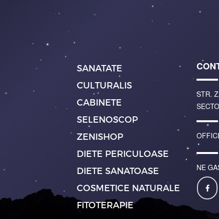
CON
SANATATE
CULTURALIS
STR. Z
CABINETE
SECTO
SELENOSCOP
OFFIC
ZENISHOP
DIETE PERICULOASE
NE GA
DIETE SANATOASE
COSMETICE NATURALE
FITOTERAPIE