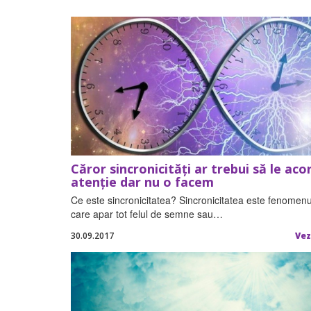
Căror sincronicități ar trebui să le ac
atenție dar nu o facem
Ce este sincronicitatea? Sincronicitatea este fenomenu
care apar tot felul de semne sau…
30.09.2017
Vez