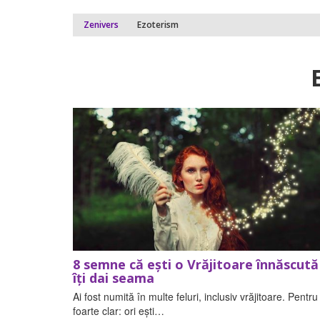
Zenivers
Ezoterism
8 semne că ești o Vrăjitoare înnăscută 
îți dai seama
Ai fost numită în multe feluri, inclusiv vrăjitoare. Pentru
foarte clar: ori ești…