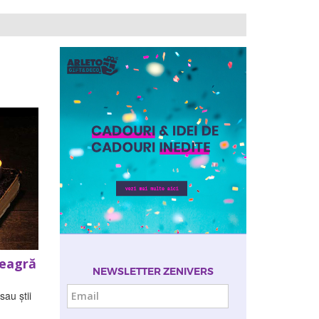
neagră
NEWSLETTER ZENIVERS
Email
au știi