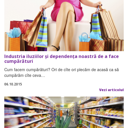
Industria iluziilor şi dependenţa noastră de a face
cumpărături
Cum facem cumpărături? Ori de cîte ori plecăm de acasă ca să
cumpărăm cîte ceva…
06.10.2015
Vezi articolul