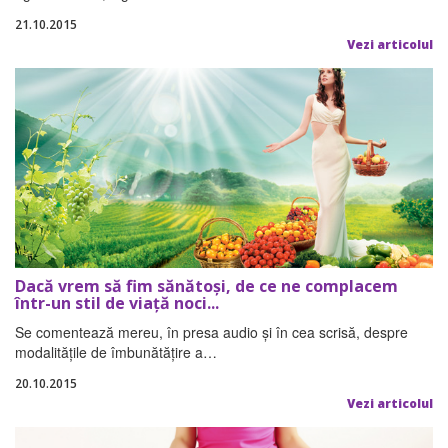
21.10.2015
Vezi articolul
Dacă vrem să fim sănătoşi, de ce ne complacem
într-un stil de viaţă noci...
Se comentează mereu, în presa audio şi în cea scrisă, despre
modalităţile de îmbunătăţire a…
20.10.2015
Vezi articolul