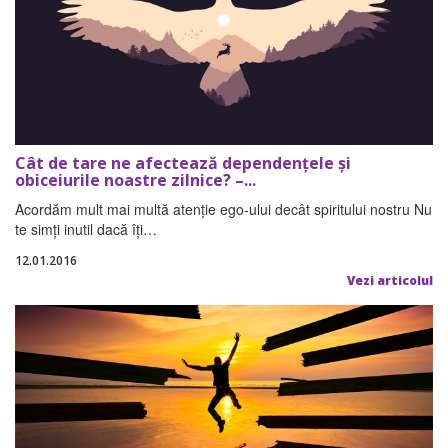
Cât de tare ne afectează dependenţele şi
obiceiurile noastre zilnice? –...
Acordăm mult mai multă atenţie ego-ului decât spiritului nostru Nu
te simţi inutil dacă îţi…
12.01.2016
Vezi articolul