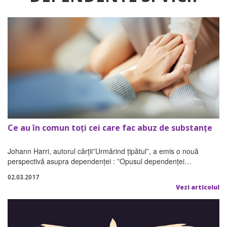
Ce au în comun toți cei care fac abuz de substanțe
Johann Harri, autorul cărții”Urmărind țipătul”, a emis o nouă
perspectivă asupra dependenței : ”Opusul dependenței…
02.03.2017
Vezi articolul