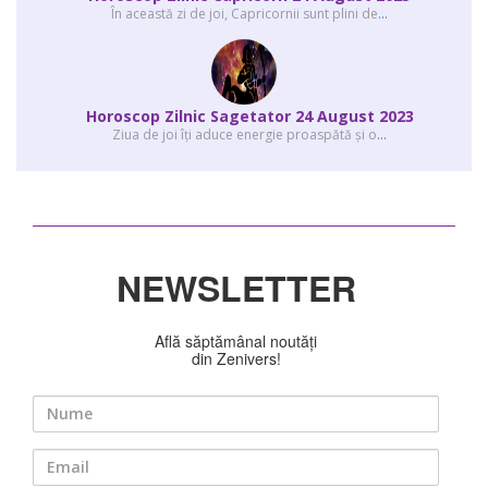
În această zi de joi, Capricornii sunt plini de
...
Horoscop Zilnic Sagetator 24 August 2023
Ziua de joi îți aduce energie proaspătă și o
...
NEWSLETTER
Află săptămânal noutăți
din Zenivers!
Nume
Email