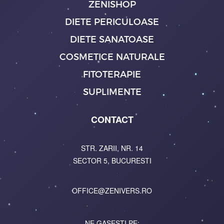
ZENISHOP
DIETE PERICULOASE
DIETE SANATOASE
COSMETICE NATURALE
FITOTERAPIE
SUPLIMENTE
CONTACT
STR. ZARII, NR. 14
SECTOR 5, BUCURESTI
OFFICE@ZENIVERS.RO
NE GASESTI PE: