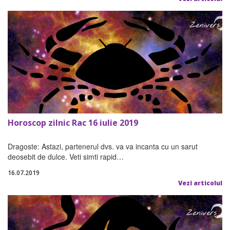
Horoscop zilnic Rac 16 iulie 2019
Dragoste: Astazi, partenerul dvs. va va incanta cu un sarut
deosebit de dulce. Veti simti rapid…
16.07.2019
Vezi articolul