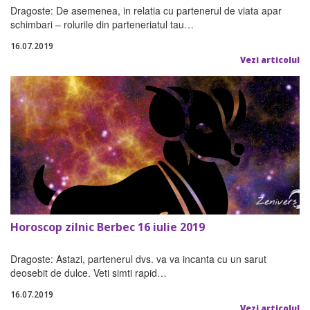
Dragoste: De asemenea, in relatia cu partenerul de viata apar
schimbari – rolurile din parteneriatul tau…
16.07.2019
Vezi articolul
Horoscop zilnic Berbec 16 iulie 2019
Dragoste: Astazi, partenerul dvs. va va incanta cu un sarut
deosebit de dulce. Veti simti rapid…
16.07.2019
Vezi articolul