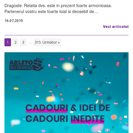
Dragoste: Relatia dvs. este in prezent foarte armonioasa.
Partenerul vostru este foarte loial si deosebit de…
16.07.2019
Vezi articolul
…
1
2
3
315
Următor »