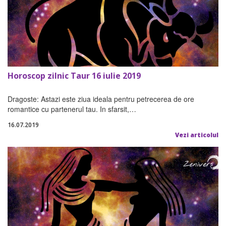
Horoscop zilnic Taur 16 iulie 2019
Dragoste: Astazi este ziua ideala pentru petrecerea de ore
romantice cu partenerul tau. In sfarsit,…
16.07.2019
Vezi articolul