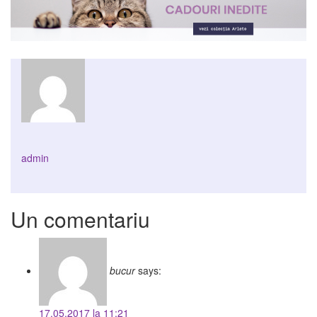
admin
Un comentariu
bucur
says:
17.05.2017 la 11:21