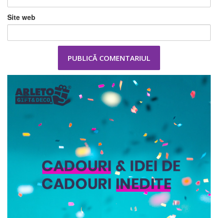
Site web