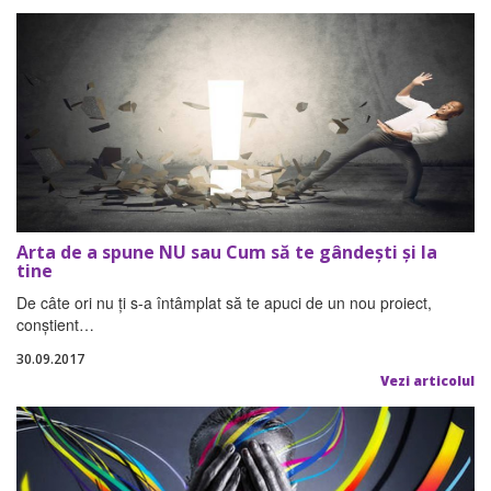
Arta de a spune NU sau Cum să te gândești și la
tine
De câte ori nu ți s-a întâmplat să te apuci de un nou proiect,
conștient…
30.09.2017
Vezi articolul