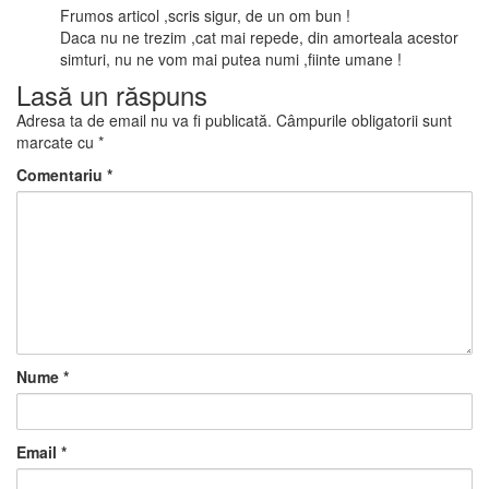
Frumos articol ,scris sigur, de un om bun !
Daca nu ne trezim ,cat mai repede, din amorteala acestor
simturi, nu ne vom mai putea numi ,fiinte umane !
Lasă un răspuns
Adresa ta de email nu va fi publicată.
Câmpurile obligatorii sunt
marcate cu
*
Comentariu
*
Nume
*
Email
*