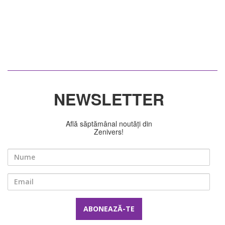
NEWSLETTER
Află săptămânal noutăți din
Zenivers!
Nume
Email