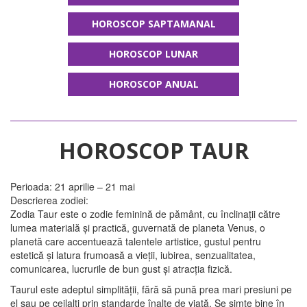
HOROSCOP SAPTAMANAL
HOROSCOP LUNAR
HOROSCOP ANUAL
HOROSCOP TAUR
Perioada: 21 aprilie – 21 mai
Descrierea zodiei:
Zodia Taur este o zodie feminină de pământ, cu înclinații către
lumea materială și practică, guvernată de planeta Venus, o
planetă care accentuează talentele artistice, gustul pentru
estetică și latura frumoasă a vieții, iubirea, senzualitatea,
comunicarea, lucrurile de bun gust și atracția fizică.
Taurul este adeptul simplității, fără să pună prea mari presiuni pe
el sau pe ceilalți prin standarde înalte de viață. Se simte bine în