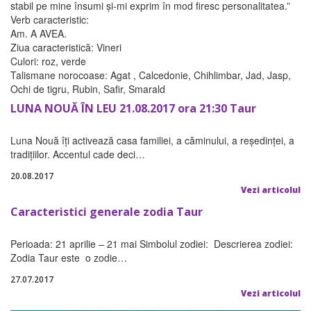
stabil pe mine însumi și-mi exprim în mod firesc personalitatea.”
Verb caracteristic:
Am. A AVEA.
Ziua caracteristică: Vineri
Culori: roz, verde
Talismane norocoase: Agat , Calcedonie, Chihlimbar, Jad, Jasp,
Ochi de tigru, Rubin, Safir, Smarald
LUNA NOUĂ ÎN LEU 21.08.2017 ora 21:30 Taur
Luna Nouă îţi activează casa familiei, a căminului, a reşedinţei, a
tradiţiilor. Accentul cade deci…
20.08.2017
Vezi articolul
Caracteristici generale zodia Taur
Perioada: 21 aprilie – 21 mai Simbolul zodiei: Descrierea zodiei:
Zodia Taur este o zodie…
27.07.2017
Vezi articolul