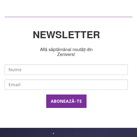
NEWSLETTER
Află săptămânal noutăți din
Zenivers!
Nume
Email