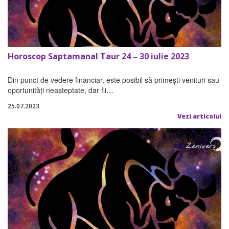
Horoscop Saptamanal Taur 24 – 30 iulie 2023
Din punct de vedere financiar, este posibil să primești venituri sau
oportunități neașteptate, dar fii…
25.07.2023
Vezi articolul