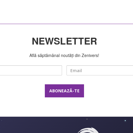
NEWSLETTER
Află săptămânal noutăți din Zenivers!
Nume
Email