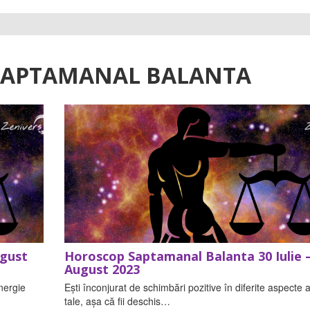
SAPTAMANAL BALANTA
ugust
Horoscop Saptamanal Balanta 30 Iulie –
August 2023
nergie
Ești înconjurat de schimbări pozitive în diferite aspecte al
tale, așa că fii deschis…