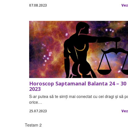
07.08.2023
Vez
Horoscop Saptamanal Balanta 24 – 30 i
2023
S-ar putea să te simți mai conectat cu cei dragi și să p
orice…
25.07.2023
Vez
Testam 2