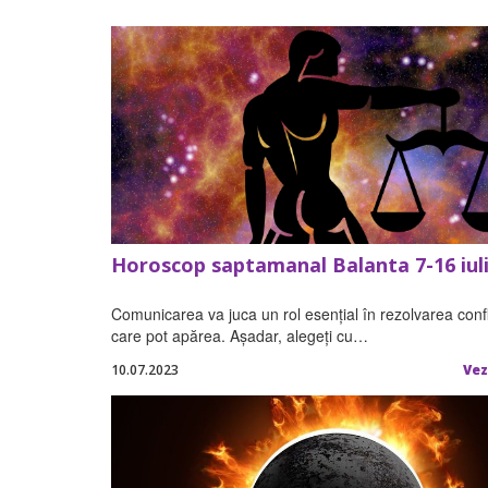
Horoscop saptamanal Balanta 7-16 iul
Comunicarea va juca un rol esențial în rezolvarea confl
care pot apărea. Așadar, alegeți cu…
10.07.2023
Vez