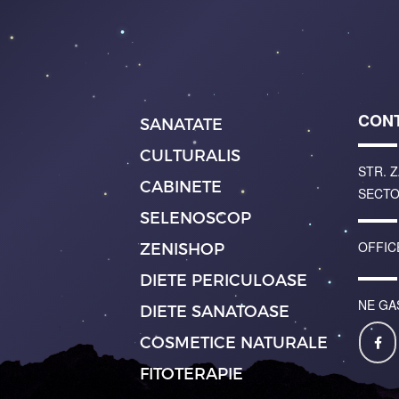
CON
SANATATE
CULTURALIS
STR. Z
CABINETE
SECTO
SELENOSCOP
OFFIC
ZENISHOP
DIETE PERICULOASE
NE GA
DIETE SANATOASE
COSMETICE NATURALE
FITOTERAPIE