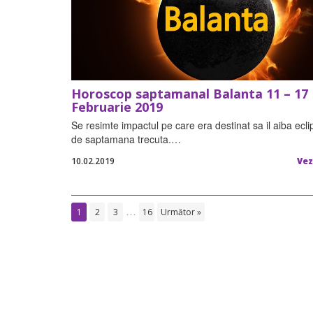
Horoscop saptamanal Balanta 11 – 17
Februarie 2019
Se resimte impactul pe care era destinat sa il aiba ecli
de saptamana trecuta.…
10.02.2019
Vez
…
1
2
3
16
Următor »