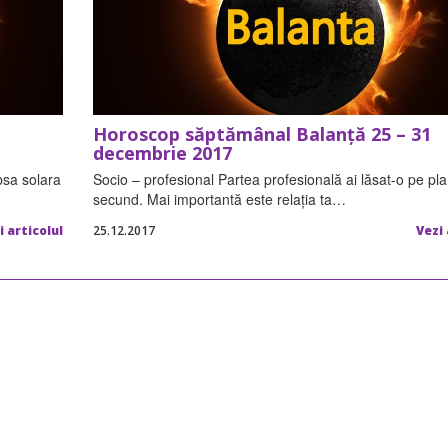
Horoscop săptămânal Balanță 25 – 31
decembrie 2017
psa solara
Socio – profesional Partea profesională ai lăsat-o pe pla
secund. Mai importantă este relaţia ta…
i articolul
25.12.2017
Vezi 