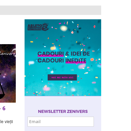
 6
NEWSLETTER ZENIVERS
Email
e vieții