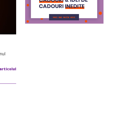
nul
articolul