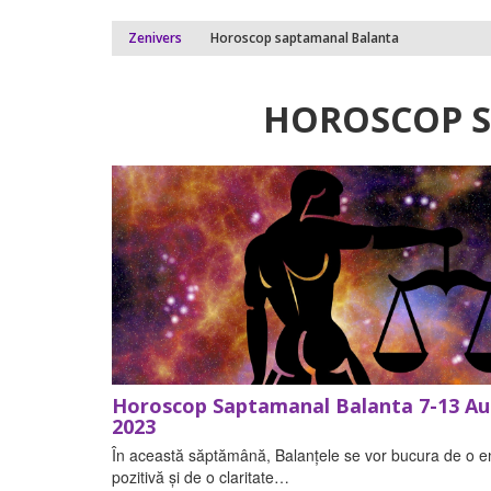
Zenivers
Horoscop saptamanal Balanta
HOROSCOP 
Horoscop Saptamanal Balanta 7-13 A
2023
În această săptămână, Balanțele se vor bucura de o e
pozitivă și de o claritate…