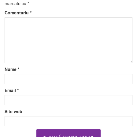
marcate cu
*
Comentariu
*
Nume
*
Email
*
Site web