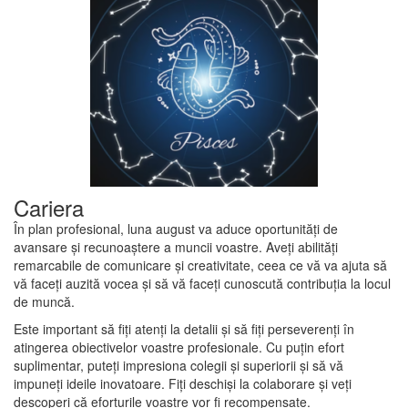
Cariera
În plan profesional, luna august va aduce oportunități de
avansare și recunoaștere a muncii voastre. Aveți abilități
remarcabile de comunicare și creativitate, ceea ce vă va ajuta să
vă faceți auzită vocea și să vă faceți cunoscută contribuția la locul
de muncă.
Este important să fiți atenți la detalii și să fiți perseverenți în
atingerea obiectivelor voastre profesionale. Cu puțin efort
suplimentar, puteți impresiona colegii și superiorii și să vă
impuneți ideile inovatoare. Fiți deschiși la colaborare și veți
descoperi că eforturile voastre vor fi recompensate.