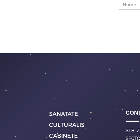
CON
SANATATE
CULTURALIS
STR. Z
CABINETE
SECTO