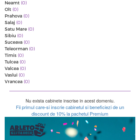
Neamt
(0)
Olt
(0)
Prahova
(0)
Salaj
(0)
Satu Mare
(0)
Sibiu
(0)
Suceava
(0)
Teleorman
(0)
Timis
(0)
Tulcea
(0)
Valcea
(0)
Vaslui
(0)
Vrancea
(0)
Nu exista cabinete inscrise in acest domeniu.
Fii primul care-si inscrie cabinetul si beneficiezi de un
discount de 10% la pachetul Premium