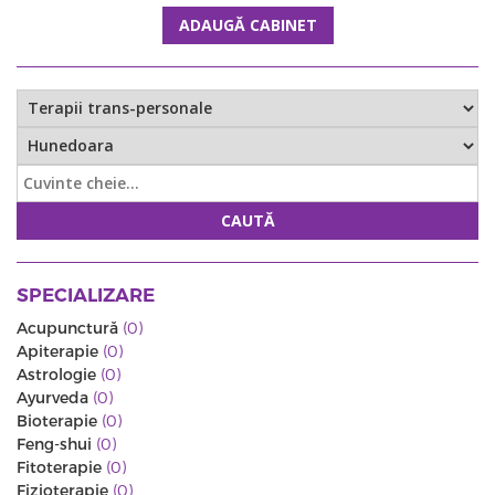
ADAUGĂ CABINET
CAUTĂ
SPECIALIZARE
Acupunctură
(0)
Apiterapie
(0)
Astrologie
(0)
Ayurveda
(0)
Bioterapie
(0)
Feng-shui
(0)
Fitoterapie
(0)
Fizioterapie
(0)