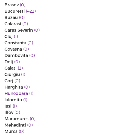
Brasov
(0)
Bucuresti
(422)
Buzau
(0)
Calarasi
(0)
Caras Severin
(0)
Cluj
(1)
Constanta
(0)
Covasna
(0)
Dambovita
(0)
Dolj
(0)
Galati
(2)
Giurgiu
(1)
Gorj
(0)
Harghita
(0)
Hunedoara
(1)
Ialomita
(1)
Iasi
(1)
Ilfov
(0)
Maramures
(0)
Mehedinti
(0)
Mures
(0)