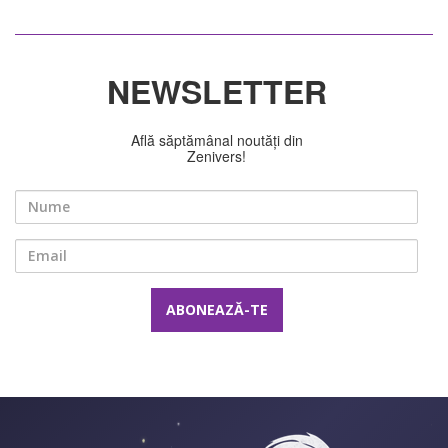
NEWSLETTER
Află săptămânal noutăți din
Zenivers!
Nume
Email