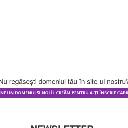
Nu regăsești domeniul tău în site-ul nostru
NE UN DOMENIU ȘI NOI ÎL CREĂM PENTRU A-ȚI ÎNSCRIE CABI