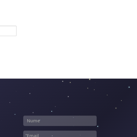
Nume
Email