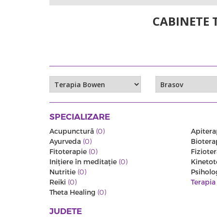
CABINETE 
SPECIALIZARE
Acupunctură
(0)
Apitera
Ayurveda
(0)
Biotera
Fitoterapie
(0)
Fiziote
Iniţiere în meditaţie
(0)
Kinetot
Nutritie
(0)
Psiholo
Reiki
(0)
Terapi
Theta Healing
(0)
JUDETE