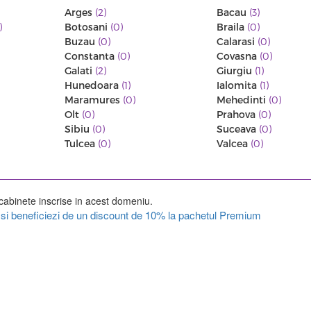
Arges
(2)
Bacau
(3)
)
Botosani
(0)
Braila
(0)
Buzau
(0)
Calarasi
(0)
Constanta
(0)
Covasna
(0)
Galati
(2)
Giurgiu
(1)
Hunedoara
(1)
Ialomita
(1)
Maramures
(0)
Mehedinti
(0)
Olt
(0)
Prahova
(0)
Sibiu
(0)
Suceava
(0)
Tulcea
(0)
Valcea
(0)
cabinete inscrise in acest domeniu.
ul si beneficiezi de un discount de 10% la pachetul Premium