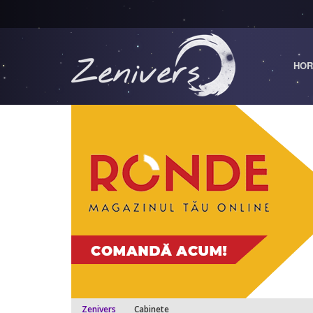
HOR
Zenivers
Cabinete