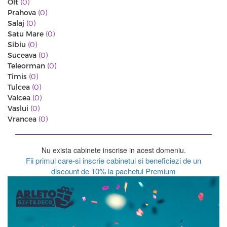
Olt
(0)
Prahova
(0)
Salaj
(0)
Satu Mare
(0)
Sibiu
(0)
Suceava
(0)
Teleorman
(0)
Timis
(0)
Tulcea
(0)
Valcea
(0)
Vaslui
(0)
Vrancea
(0)
Nu exista cabinete inscrise in acest domeniu.
Fii primul care-si inscrie cabinetul si beneficiezi de un
discount de 10% la pachetul Premium