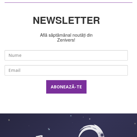
NEWSLETTER
Află săptămânal noutăți din
Zenivers!
Nume
Email