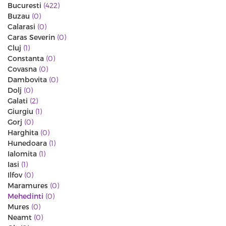
Bucuresti
(422)
Buzau
(0)
Calarasi
(0)
Caras Severin
(0)
Cluj
(1)
Constanta
(0)
Covasna
(0)
Dambovita
(0)
Dolj
(0)
Galati
(2)
Giurgiu
(1)
Gorj
(0)
Harghita
(0)
Hunedoara
(1)
Ialomita
(1)
Iasi
(1)
Ilfov
(0)
Maramures
(0)
Mehedinti
(0)
Mures
(0)
Neamt
(0)