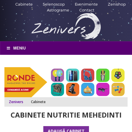
Cabinete
Selenoscop
Evenimente
Zenishop
Astrograme
Contact
MENIU
Zenivers
Cabinete
CABINETE NUTRITIE MEHEDINTI
ADAUGĂ CABINET