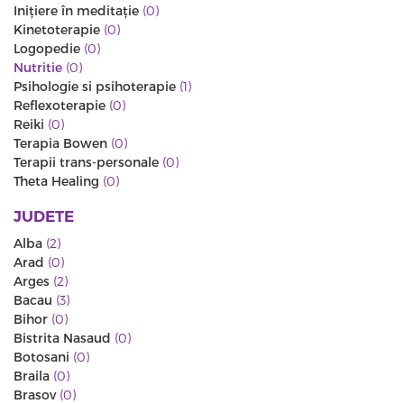
Iniţiere în meditaţie
(0)
Kinetoterapie
(0)
Logopedie
(0)
Nutritie
(0)
Psihologie si psihoterapie
(1)
Reflexoterapie
(0)
Reiki
(0)
Terapia Bowen
(0)
Terapii trans-personale
(0)
Theta Healing
(0)
JUDETE
Alba
(2)
Arad
(0)
Arges
(2)
Bacau
(3)
Bihor
(0)
Bistrita Nasaud
(0)
Botosani
(0)
Braila
(0)
Brasov
(0)