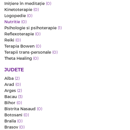
Iniţiere în meditaţie
(0)
Kinetoterapie
(0)
Logopedie
(0)
Nutritie
(0)
Psihologie si psihoterapie
(1)
Reflexoterapie
(0)
Reiki
(0)
Terapia Bowen
(0)
Terapii trans-personale
(0)
Theta Healing
(0)
JUDETE
Alba
(2)
Arad
(0)
Arges
(2)
Bacau
(3)
Bihor
(0)
Bistrita Nasaud
(0)
Botosani
(0)
Braila
(0)
Brasov
(0)