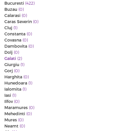
Bucuresti
(422)
Buzau
(0)
Calarasi
(0)
Caras Severin
(0)
Cluj
(1)
Constanta
(0)
Covasna
(0)
Dambovita
(0)
Dolj
(0)
Galati
(2)
Giurgiu
(1)
Gorj
(0)
Harghita
(0)
Hunedoara
(1)
Ialomita
(1)
Iasi
(1)
Ilfov
(0)
Maramures
(0)
Mehedinti
(0)
Mures
(0)
Neamt
(0)