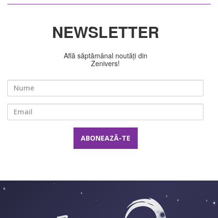
NEWSLETTER
Află săptămânal noutăți din
Zenivers!
Nume
Email