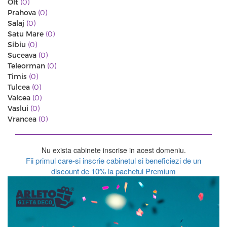
Olt
(0)
Prahova
(0)
Salaj
(0)
Satu Mare
(0)
Sibiu
(0)
Suceava
(0)
Teleorman
(0)
Timis
(0)
Tulcea
(0)
Valcea
(0)
Vaslui
(0)
Vrancea
(0)
Nu exista cabinete inscrise in acest domeniu.
Fii primul care-si inscrie cabinetul si beneficiezi de un
discount de 10% la pachetul Premium