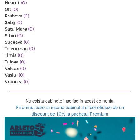
Neamt
(0)
Olt
(0)
Prahova
(0)
Salaj
(0)
Satu Mare
(0)
Sibiu
(0)
Suceava
(0)
Teleorman
(0)
Timis
(0)
Tulcea
(0)
Valcea
(0)
Vaslui
(0)
Vrancea
(0)
Nu exista cabinete inscrise in acest domeniu.
Fii primul care-si inscrie cabinetul si beneficiezi de un
discount de 10% la pachetul Premium