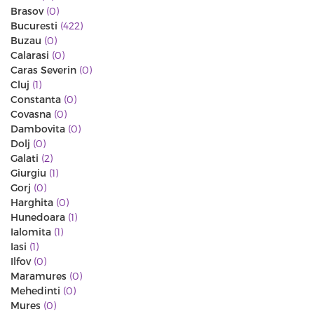
Brasov
(0)
Bucuresti
(422)
Buzau
(0)
Calarasi
(0)
Caras Severin
(0)
Cluj
(1)
Constanta
(0)
Covasna
(0)
Dambovita
(0)
Dolj
(0)
Galati
(2)
Giurgiu
(1)
Gorj
(0)
Harghita
(0)
Hunedoara
(1)
Ialomita
(1)
Iasi
(1)
Ilfov
(0)
Maramures
(0)
Mehedinti
(0)
Mures
(0)