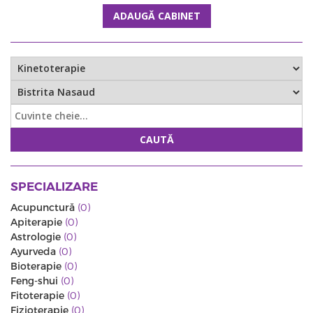
ADAUGĂ CABINET
CAUTĂ
SPECIALIZARE
Acupunctură
(0)
Apiterapie
(0)
Astrologie
(0)
Ayurveda
(0)
Bioterapie
(0)
Feng-shui
(0)
Fitoterapie
(0)
Fizioterapie
(0)