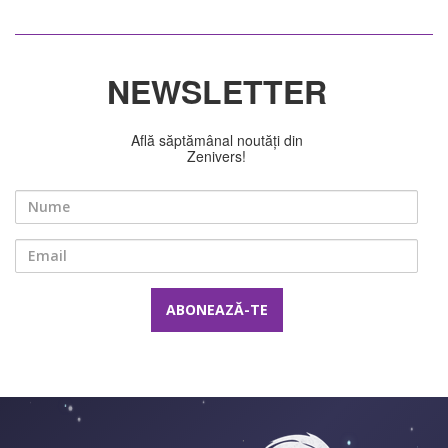
NEWSLETTER
Află săptămânal noutăți din
Zenivers!
Nume
Email