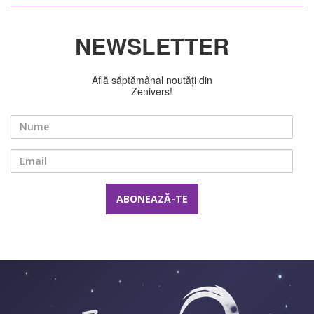
NEWSLETTER
Află săptămânal noutăți din
Zenivers!
Nume
Email