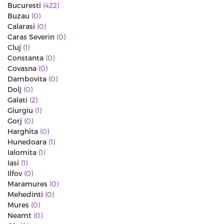
Bucuresti
(422)
Buzau
(0)
Calarasi
(0)
Caras Severin
(0)
Cluj
(1)
Constanta
(0)
Covasna
(0)
Dambovita
(0)
Dolj
(0)
Galati
(2)
Giurgiu
(1)
Gorj
(0)
Harghita
(0)
Hunedoara
(1)
Ialomita
(1)
Iasi
(1)
Ilfov
(0)
Maramures
(0)
Mehedinti
(0)
Mures
(0)
Neamt
(0)