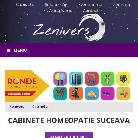
Cabinete
Selenoscop
Evenimente
Zenishop
Astrograme
Contact
MENIU
Zenivers
Cabinete
CABINETE HOMEOPATIE SUCEAVA
ADAUGĂ CABINET