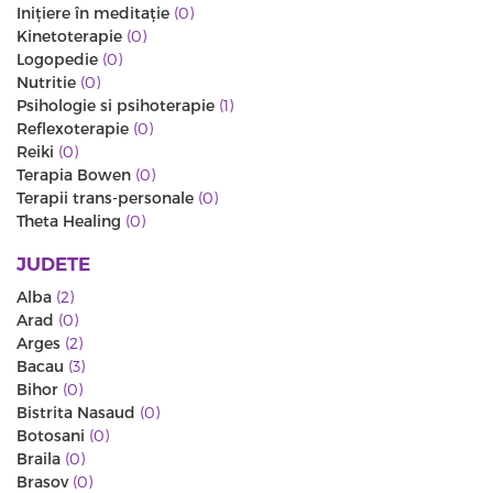
Iniţiere în meditaţie
(0)
Kinetoterapie
(0)
Logopedie
(0)
Nutritie
(0)
Psihologie si psihoterapie
(1)
Reflexoterapie
(0)
Reiki
(0)
Terapia Bowen
(0)
Terapii trans-personale
(0)
Theta Healing
(0)
JUDETE
Alba
(2)
Arad
(0)
Arges
(2)
Bacau
(3)
Bihor
(0)
Bistrita Nasaud
(0)
Botosani
(0)
Braila
(0)
Brasov
(0)