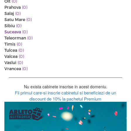
Olt
(0)
Prahova
(0)
Salaj
(0)
Satu Mare
(0)
Sibiu
(0)
Suceava
(0)
Teleorman
(0)
Timis
(0)
Tulcea
(0)
Valcea
(0)
Vaslui
(0)
Vrancea
(0)
Nu exista cabinete inscrise in acest domeniu.
Fii primul care-si inscrie cabinetul si beneficiezi de un
discount de 10% la pachetul Premium