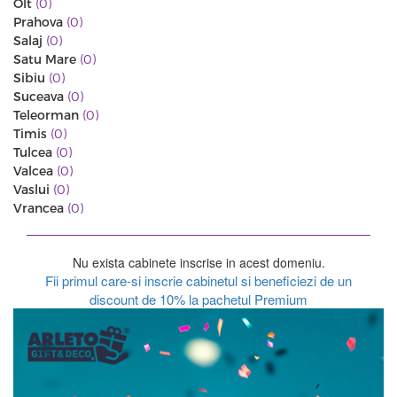
Olt
(0)
Prahova
(0)
Salaj
(0)
Satu Mare
(0)
Sibiu
(0)
Suceava
(0)
Teleorman
(0)
Timis
(0)
Tulcea
(0)
Valcea
(0)
Vaslui
(0)
Vrancea
(0)
Nu exista cabinete inscrise in acest domeniu.
Fii primul care-si inscrie cabinetul si beneficiezi de un
discount de 10% la pachetul Premium