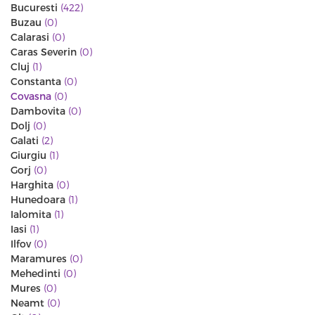
Bucuresti
(422)
Buzau
(0)
Calarasi
(0)
Caras Severin
(0)
Cluj
(1)
Constanta
(0)
Covasna
(0)
Dambovita
(0)
Dolj
(0)
Galati
(2)
Giurgiu
(1)
Gorj
(0)
Harghita
(0)
Hunedoara
(1)
Ialomita
(1)
Iasi
(1)
Ilfov
(0)
Maramures
(0)
Mehedinti
(0)
Mures
(0)
Neamt
(0)