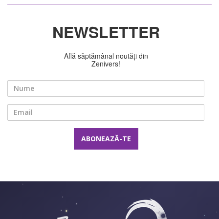
NEWSLETTER
Află săptămânal noutăți din
Zenivers!
Nume
Email