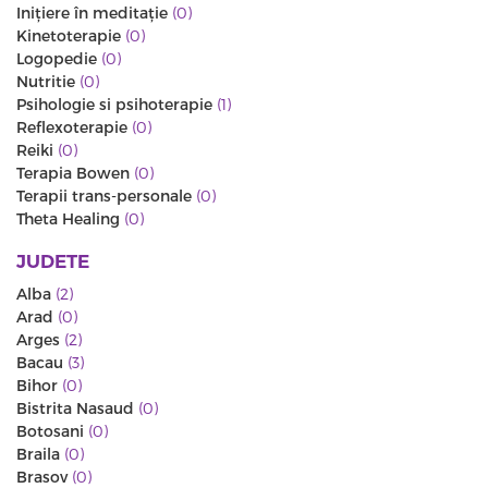
Iniţiere în meditaţie
(0)
Kinetoterapie
(0)
Logopedie
(0)
Nutritie
(0)
Psihologie si psihoterapie
(1)
Reflexoterapie
(0)
Reiki
(0)
Terapia Bowen
(0)
Terapii trans-personale
(0)
Theta Healing
(0)
JUDETE
Alba
(2)
Arad
(0)
Arges
(2)
Bacau
(3)
Bihor
(0)
Bistrita Nasaud
(0)
Botosani
(0)
Braila
(0)
Brasov
(0)