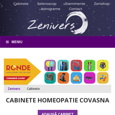
Cabinete
Selenoscop
Evenimente
Zenishop
Astrograme
Contact
MENIU
Zenivers
Cabinete
CABINETE HOMEOPATIE COVASNA
ADAUGĂ CABINET