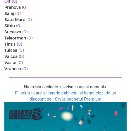
Olt
(0)
Prahova
(0)
Salaj
(0)
Satu Mare
(0)
Sibiu
(0)
Suceava
(0)
Teleorman
(0)
Timis
(0)
Tulcea
(0)
Valcea
(0)
Vaslui
(0)
Vrancea
(0)
Nu exista cabinete inscrise in acest domeniu.
Fii primul care-si inscrie cabinetul si beneficiezi de un
discount de 10% la pachetul Premium