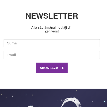
NEWSLETTER
Află săptămânal noutăți din
Zenivers!
Nume
Email