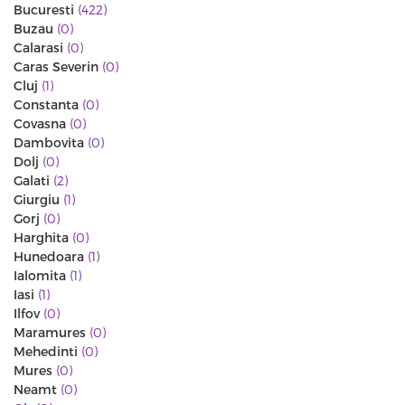
Bucuresti
(422)
Buzau
(0)
Calarasi
(0)
Caras Severin
(0)
Cluj
(1)
Constanta
(0)
Covasna
(0)
Dambovita
(0)
Dolj
(0)
Galati
(2)
Giurgiu
(1)
Gorj
(0)
Harghita
(0)
Hunedoara
(1)
Ialomita
(1)
Iasi
(1)
Ilfov
(0)
Maramures
(0)
Mehedinti
(0)
Mures
(0)
Neamt
(0)