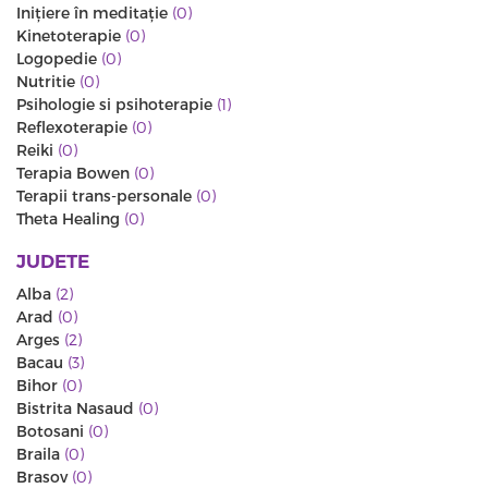
Iniţiere în meditaţie
(0)
Kinetoterapie
(0)
Logopedie
(0)
Nutritie
(0)
Psihologie si psihoterapie
(1)
Reflexoterapie
(0)
Reiki
(0)
Terapia Bowen
(0)
Terapii trans-personale
(0)
Theta Healing
(0)
JUDETE
Alba
(2)
Arad
(0)
Arges
(2)
Bacau
(3)
Bihor
(0)
Bistrita Nasaud
(0)
Botosani
(0)
Braila
(0)
Brasov
(0)