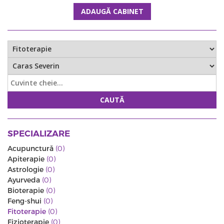
ADAUGĂ CABINET
CAUTĂ
SPECIALIZARE
Acupunctură
(0)
Apiterapie
(0)
Astrologie
(0)
Ayurveda
(0)
Bioterapie
(0)
Feng-shui
(0)
Fitoterapie
(0)
Fizioterapie
(0)