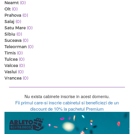
Neamt
(0)
Olt
(0)
Prahova
(0)
Salaj
(0)
Satu Mare
(0)
Sibiu
(0)
Suceava
(0)
Teleorman
(0)
Timis
(0)
Tulcea
(0)
Valcea
(0)
Vaslui
(0)
Vrancea
(0)
Nu exista cabinete inscrise in acest domeniu.
Fii primul care-si inscrie cabinetul si beneficiezi de un
discount de 10% la pachetul Premium