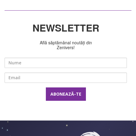
NEWSLETTER
Află săptămânal noutăți din
Zenivers!
Nume
Email