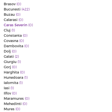
Brasov
(0)
Bucuresti
(422)
Buzau
(0)
Calarasi
(0)
Caras Severin
(0)
Cluj
(1)
Constanta
(0)
Covasna
(0)
Dambovita
(0)
Dolj
(0)
Galati
(2)
Giurgiu
(1)
Gorj
(0)
Harghita
(0)
Hunedoara
(1)
Ialomita
(1)
Iasi
(1)
Ilfov
(0)
Maramures
(0)
Mehedinti
(0)
Mures
(0)