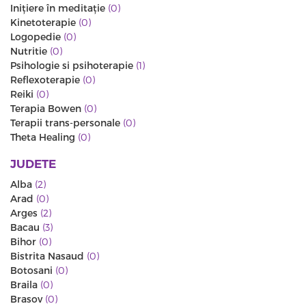
Iniţiere în meditaţie
(0)
Kinetoterapie
(0)
Logopedie
(0)
Nutritie
(0)
Psihologie si psihoterapie
(1)
Reflexoterapie
(0)
Reiki
(0)
Terapia Bowen
(0)
Terapii trans-personale
(0)
Theta Healing
(0)
JUDETE
Alba
(2)
Arad
(0)
Arges
(2)
Bacau
(3)
Bihor
(0)
Bistrita Nasaud
(0)
Botosani
(0)
Braila
(0)
Brasov
(0)