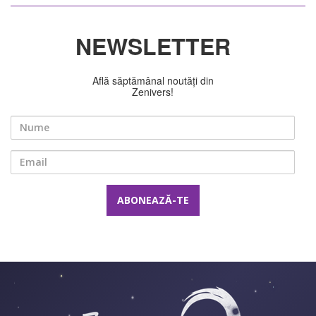
NEWSLETTER
Află săptămânal noutăți din
Zenivers!
Nume
Email