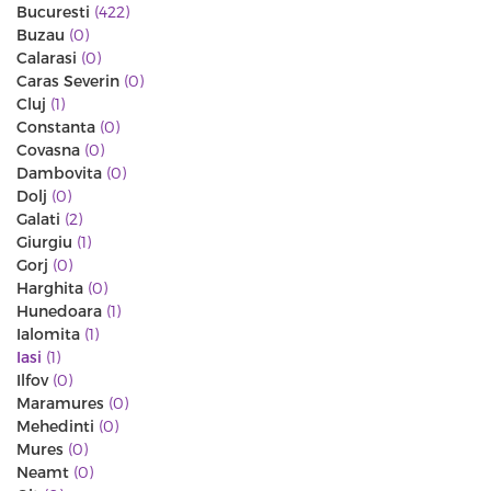
Bucuresti
(422)
Buzau
(0)
Calarasi
(0)
Caras Severin
(0)
Cluj
(1)
Constanta
(0)
Covasna
(0)
Dambovita
(0)
Dolj
(0)
Galati
(2)
Giurgiu
(1)
Gorj
(0)
Harghita
(0)
Hunedoara
(1)
Ialomita
(1)
Iasi
(1)
Ilfov
(0)
Maramures
(0)
Mehedinti
(0)
Mures
(0)
Neamt
(0)