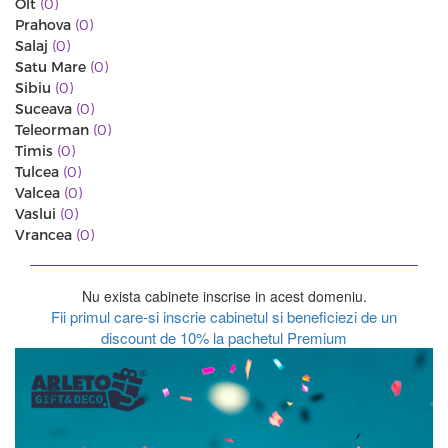
Olt
(0)
Prahova
(0)
Salaj
(0)
Satu Mare
(0)
Sibiu
(0)
Suceava
(0)
Teleorman
(0)
Timis
(0)
Tulcea
(0)
Valcea
(0)
Vaslui
(0)
Vrancea
(0)
Nu exista cabinete inscrise in acest domeniu.
Fii primul care-si inscrie cabinetul si beneficiezi de un
discount de 10% la pachetul Premium