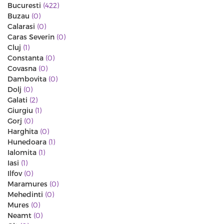
Bucuresti
(422)
Buzau
(0)
Calarasi
(0)
Caras Severin
(0)
Cluj
(1)
Constanta
(0)
Covasna
(0)
Dambovita
(0)
Dolj
(0)
Galati
(2)
Giurgiu
(1)
Gorj
(0)
Harghita
(0)
Hunedoara
(1)
Ialomita
(1)
Iasi
(1)
Ilfov
(0)
Maramures
(0)
Mehedinti
(0)
Mures
(0)
Neamt
(0)