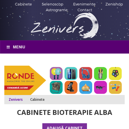
Cabinete
Selenoscop
Evenimente
Zenishop
Astrograme
Contact
MENIU
Zenivers
Cabinete
CABINETE BIOTERAPIE ALBA
ADAUGĂ CABINET