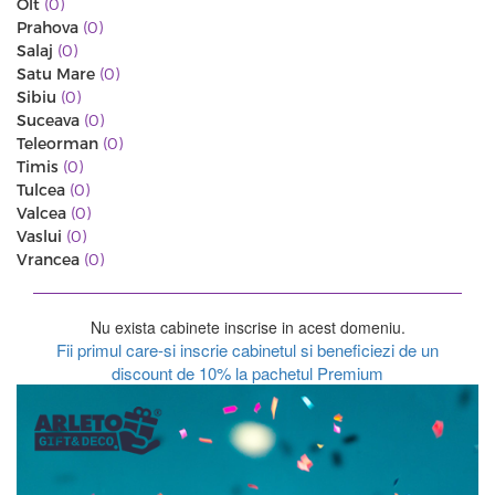
Olt
(0)
Prahova
(0)
Salaj
(0)
Satu Mare
(0)
Sibiu
(0)
Suceava
(0)
Teleorman
(0)
Timis
(0)
Tulcea
(0)
Valcea
(0)
Vaslui
(0)
Vrancea
(0)
Nu exista cabinete inscrise in acest domeniu.
Fii primul care-si inscrie cabinetul si beneficiezi de un
discount de 10% la pachetul Premium