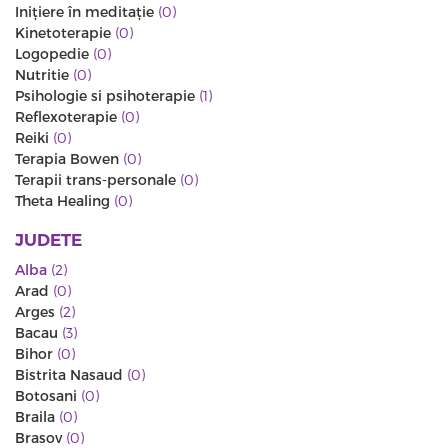
Iniţiere în meditaţie
(0)
Kinetoterapie
(0)
Logopedie
(0)
Nutritie
(0)
Psihologie si psihoterapie
(1)
Reflexoterapie
(0)
Reiki
(0)
Terapia Bowen
(0)
Terapii trans-personale
(0)
Theta Healing
(0)
JUDETE
Alba
(2)
Arad
(0)
Arges
(2)
Bacau
(3)
Bihor
(0)
Bistrita Nasaud
(0)
Botosani
(0)
Braila
(0)
Brasov
(0)