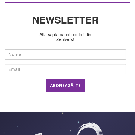
NEWSLETTER
Află săptămânal noutăți din
Zenivers!
Nume
Email