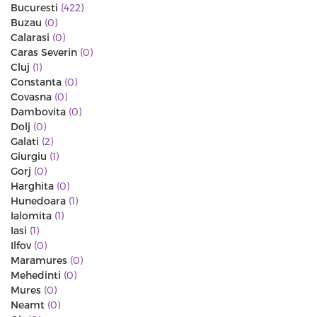
Bucuresti
(422)
Buzau
(0)
Calarasi
(0)
Caras Severin
(0)
Cluj
(1)
Constanta
(0)
Covasna
(0)
Dambovita
(0)
Dolj
(0)
Galati
(2)
Giurgiu
(1)
Gorj
(0)
Harghita
(0)
Hunedoara
(1)
Ialomita
(1)
Iasi
(1)
Ilfov
(0)
Maramures
(0)
Mehedinti
(0)
Mures
(0)
Neamt
(0)