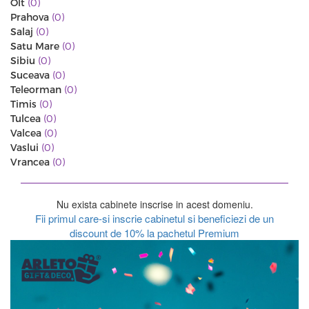
Olt
(0)
Prahova
(0)
Salaj
(0)
Satu Mare
(0)
Sibiu
(0)
Suceava
(0)
Teleorman
(0)
Timis
(0)
Tulcea
(0)
Valcea
(0)
Vaslui
(0)
Vrancea
(0)
Nu exista cabinete inscrise in acest domeniu.
Fii primul care-si inscrie cabinetul si beneficiezi de un
discount de 10% la pachetul Premium