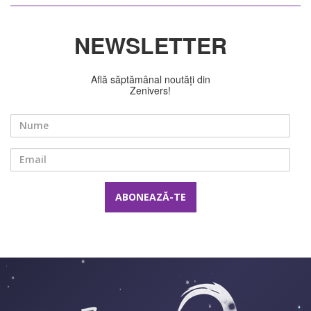
NEWSLETTER
Află săptămânal noutăți din
Zenivers!
Nume
Email