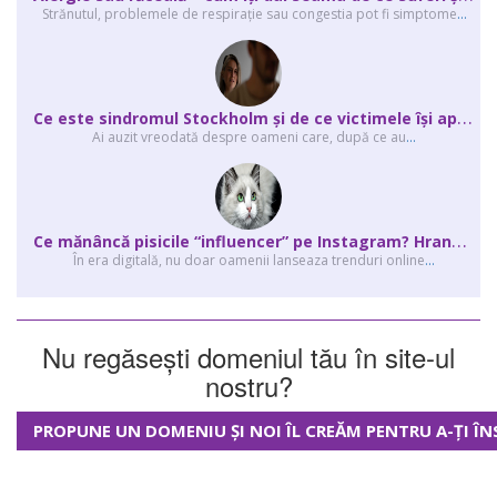
Strănutul, problemele de respirație sau congestia pot fi simptome
...
C
e este sindromul Stockholm și de ce victimele își apără agresorii.
Ai auzit vreodată despre oameni care, după ce au
...
C
e mănâncă pisicile “influencer” pe Instagram? Hrana lor virală
În era digitală, nu doar oamenii lanseaza trenduri online
...
Nu regăsești domeniul tău în site-ul
nostru?
PROPUNE UN DOMENIU ȘI NOI ÎL CREĂM PENTRU A-ȚI ÎN