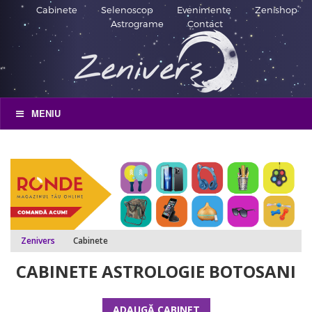
Cabinete
Selenoscop
Evenimente
Zenishop
Astrograme
Contact
MENIU
Zenivers
Cabinete
CABINETE ASTROLOGIE BOTOSANI
ADAUGĂ CABINET