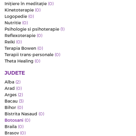
Iniţiere în meditaţie
(0)
Kinetoterapie
(0)
Logopedie
(0)
Nutritie
(0)
Psihologie si psihoterapie
(1)
Reflexoterapie
(0)
Reiki
(0)
Terapia Bowen
(0)
Terapii trans-personale
(0)
Theta Healing
(0)
JUDETE
Alba
(2)
Arad
(0)
Arges
(2)
Bacau
(3)
Bihor
(0)
Bistrita Nasaud
(0)
Botosani
(0)
Braila
(0)
Brasov
(0)