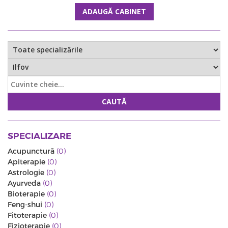
ADAUGĂ CABINET
CAUTĂ
SPECIALIZARE
Acupunctură
(0)
Apiterapie
(0)
Astrologie
(0)
Ayurveda
(0)
Bioterapie
(0)
Feng-shui
(0)
Fitoterapie
(0)
Fizioterapie
(0)