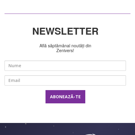
NEWSLETTER
Află săptămânal noutăți din
Zenivers!
Nume
Email