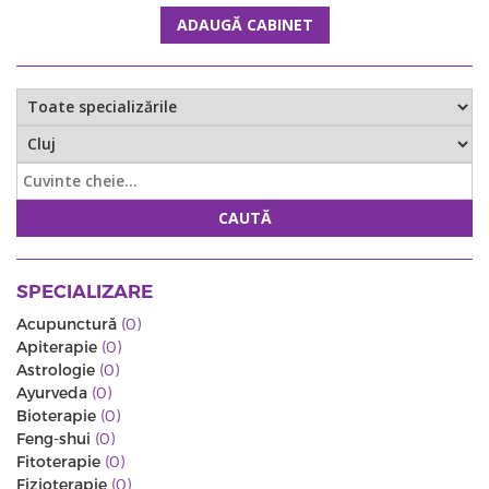
ADAUGĂ CABINET
CAUTĂ
SPECIALIZARE
Acupunctură
(0)
Apiterapie
(0)
Astrologie
(0)
Ayurveda
(0)
Bioterapie
(0)
Feng-shui
(0)
Fitoterapie
(0)
Fizioterapie
(0)