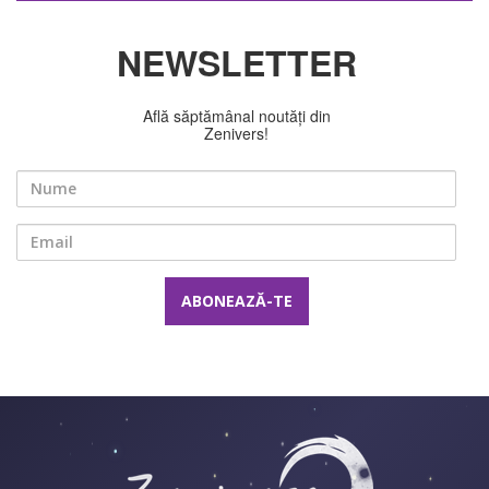
NEWSLETTER
Află săptămânal noutăți din
Zenivers!
Nume
Email