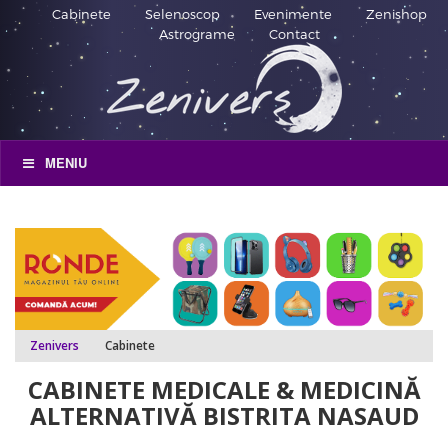
Cabinete
Selenoscop
Evenimente
Zenishop
Astrograme
Contact
MENIU
Zenivers
Cabinete
CABINETE MEDICALE & MEDICINĂ
ALTERNATIVĂ BISTRITA NASAUD