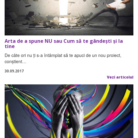
Arta de a spune NU sau Cum să te gândești și la
tine
De câte ori nu ți s-a întâmplat să te apuci de un nou proiect,
conștient…
30.09.2017
Vezi articolul