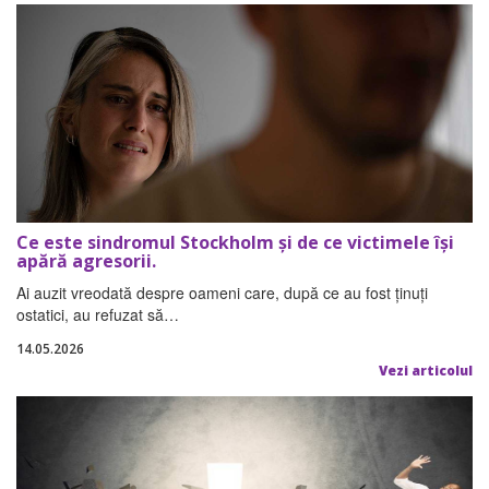
Ce este sindromul Stockholm și de ce victimele își
apără agresorii.
Ai auzit vreodată despre oameni care, după ce au fost ținuți
ostatici, au refuzat să…
14.05.2026
Vezi articolul