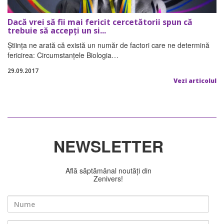
Dacă vrei să fii mai fericit cercetătorii spun că
trebuie să accepți un si...
Știința ne arată că există un număr de factori care ne determină
fericirea: Circumstanțele Biologia…
29.09.2017
Vezi articolul
NEWSLETTER
Află săptămânal noutăți din
Zenivers!
Nume