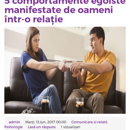
5 comportamente egoiste
manifestate de oameni
într-o relație
admin
Marți, 13.iun..2017 00:00
Comunicare si relatii
,
Psihologie
Lasă un răspuns
1 vizualizari