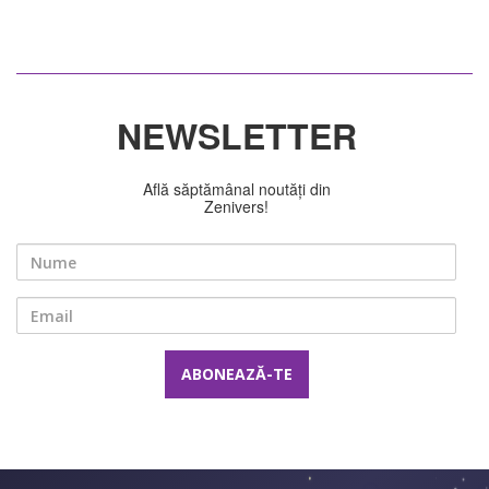
NEWSLETTER
Află săptămânal noutăți din
Zenivers!
Nume
Email