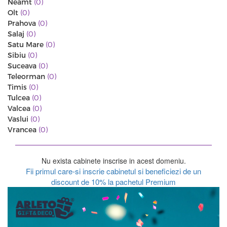
Neamt
(0)
Olt
(0)
Prahova
(0)
Salaj
(0)
Satu Mare
(0)
Sibiu
(0)
Suceava
(0)
Teleorman
(0)
Timis
(0)
Tulcea
(0)
Valcea
(0)
Vaslui
(0)
Vrancea
(0)
Nu exista cabinete inscrise in acest domeniu.
Fii primul care-si inscrie cabinetul si beneficiezi de un
discount de 10% la pachetul Premium