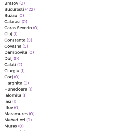
Brasov
(0)
Bucuresti
(422)
Buzau
(0)
Calarasi
(0)
Caras Severin
(0)
Cluj
(1)
Constanta
(0)
Covasna
(0)
Dambovita
(0)
Dolj
(0)
Galati
(2)
Giurgiu
(1)
Gorj
(0)
Harghita
(0)
Hunedoara
(1)
Ialomita
(1)
Iasi
(1)
Ilfov
(0)
Maramures
(0)
Mehedinti
(0)
Mures
(0)