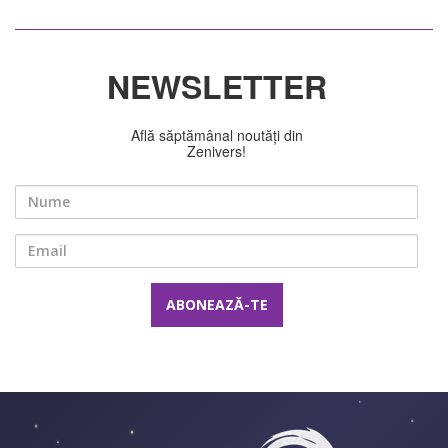
NEWSLETTER
Află săptămânal noutăți din
Zenivers!
Nume
Email