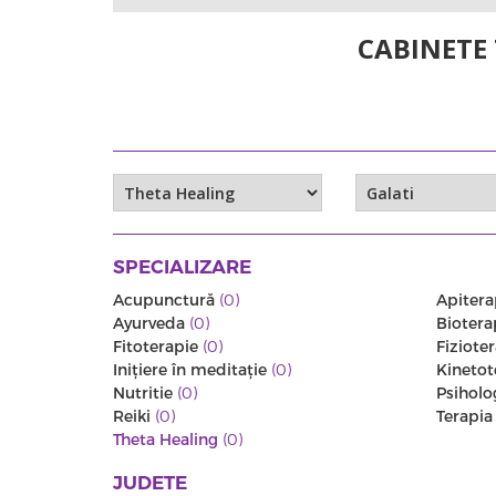
CABINETE
SPECIALIZARE
Acupunctură
(0)
Apitera
Ayurveda
(0)
Biotera
Fitoterapie
(0)
Fiziote
Iniţiere în meditaţie
(0)
Kinetot
Nutritie
(0)
Psiholo
Reiki
(0)
Terapi
Theta Healing
(0)
JUDETE