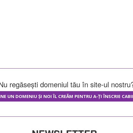
Nu regăsești domeniul tău în site-ul nostru
NE UN DOMENIU ȘI NOI ÎL CREĂM PENTRU A-ȚI ÎNSCRIE CABI