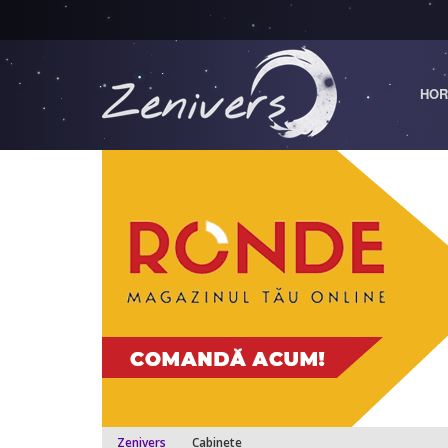
HOR
Zenivers
Cabinete