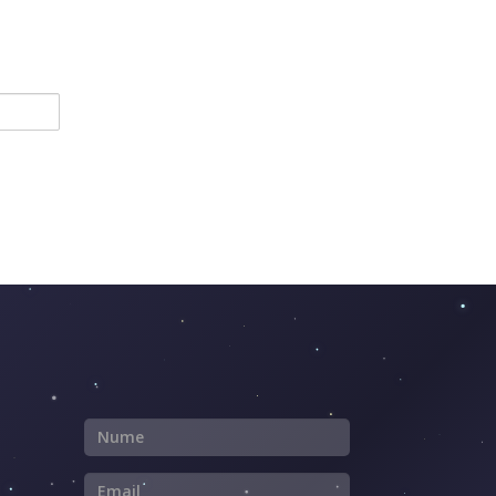
Nume
Email