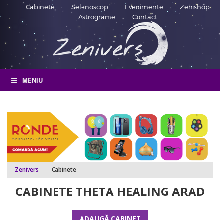
Cabinete
Selenoscop
Evenimente
Zenishop
Astrograme
Contact
MENIU
Zenivers
Cabinete
CABINETE THETA HEALING ARAD
ADAUGĂ CABINET