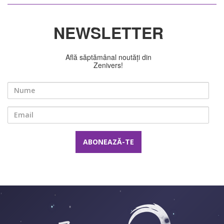
NEWSLETTER
Află săptămânal noutăți din
Zenivers!
Nume
Email