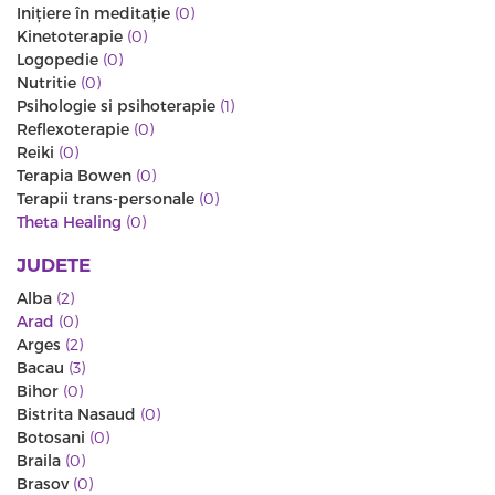
Iniţiere în meditaţie
(0)
Kinetoterapie
(0)
Logopedie
(0)
Nutritie
(0)
Psihologie si psihoterapie
(1)
Reflexoterapie
(0)
Reiki
(0)
Terapia Bowen
(0)
Terapii trans-personale
(0)
Theta Healing
(0)
JUDETE
Alba
(2)
Arad
(0)
Arges
(2)
Bacau
(3)
Bihor
(0)
Bistrita Nasaud
(0)
Botosani
(0)
Braila
(0)
Brasov
(0)