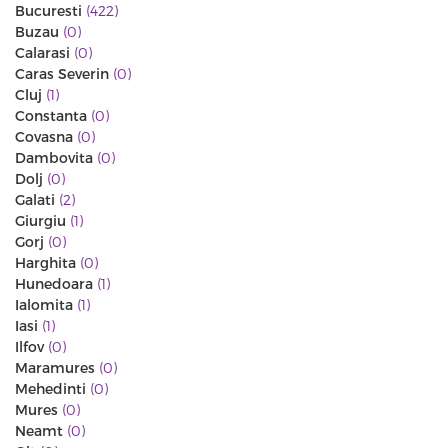
Bucuresti
(422)
Buzau
(0)
Calarasi
(0)
Caras Severin
(0)
Cluj
(1)
Constanta
(0)
Covasna
(0)
Dambovita
(0)
Dolj
(0)
Galati
(2)
Giurgiu
(1)
Gorj
(0)
Harghita
(0)
Hunedoara
(1)
Ialomita
(1)
Iasi
(1)
Ilfov
(0)
Maramures
(0)
Mehedinti
(0)
Mures
(0)
Neamt
(0)