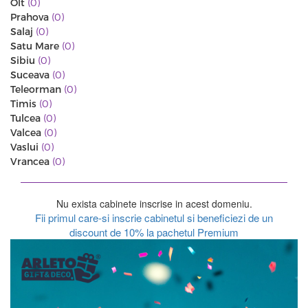
Olt
(0)
Prahova
(0)
Salaj
(0)
Satu Mare
(0)
Sibiu
(0)
Suceava
(0)
Teleorman
(0)
Timis
(0)
Tulcea
(0)
Valcea
(0)
Vaslui
(0)
Vrancea
(0)
Nu exista cabinete inscrise in acest domeniu.
Fii primul care-si inscrie cabinetul si beneficiezi de un
discount de 10% la pachetul Premium