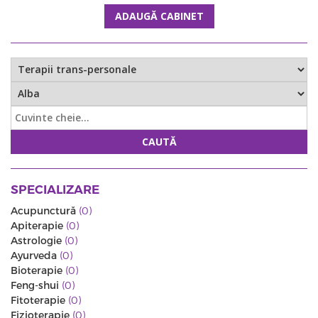
ADAUGĂ CABINET
CAUTĂ
SPECIALIZARE
Acupunctură
(0)
Apiterapie
(0)
Astrologie
(0)
Ayurveda
(0)
Bioterapie
(0)
Feng-shui
(0)
Fitoterapie
(0)
Fizioterapie
(0)