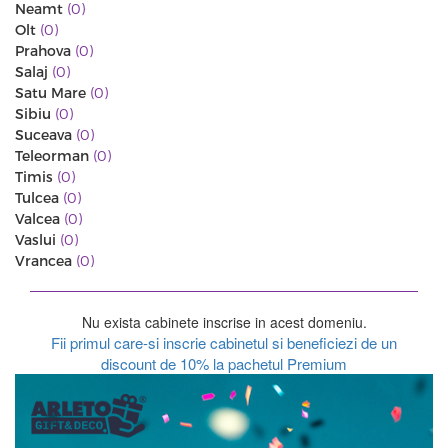
Neamt
(0)
Olt
(0)
Prahova
(0)
Salaj
(0)
Satu Mare
(0)
Sibiu
(0)
Suceava
(0)
Teleorman
(0)
Timis
(0)
Tulcea
(0)
Valcea
(0)
Vaslui
(0)
Vrancea
(0)
Nu exista cabinete inscrise in acest domeniu.
Fii primul care-si inscrie cabinetul si beneficiezi de un
discount de 10% la pachetul Premium