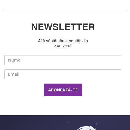
NEWSLETTER
Află săptămânal noutăți din
Zenivers!
Nume
Email