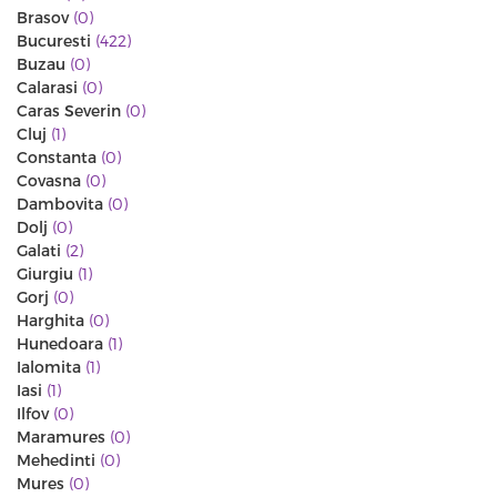
Brasov
(0)
Bucuresti
(422)
Buzau
(0)
Calarasi
(0)
Caras Severin
(0)
Cluj
(1)
Constanta
(0)
Covasna
(0)
Dambovita
(0)
Dolj
(0)
Galati
(2)
Giurgiu
(1)
Gorj
(0)
Harghita
(0)
Hunedoara
(1)
Ialomita
(1)
Iasi
(1)
Ilfov
(0)
Maramures
(0)
Mehedinti
(0)
Mures
(0)