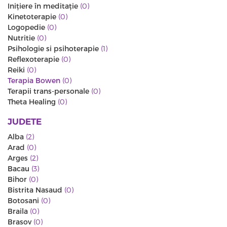
Iniţiere în meditaţie
(0)
Kinetoterapie
(0)
Logopedie
(0)
Nutritie
(0)
Psihologie si psihoterapie
(1)
Reflexoterapie
(0)
Reiki
(0)
Terapia Bowen
(0)
Terapii trans-personale
(0)
Theta Healing
(0)
JUDETE
Alba
(2)
Arad
(0)
Arges
(2)
Bacau
(3)
Bihor
(0)
Bistrita Nasaud
(0)
Botosani
(0)
Braila
(0)
Brasov
(0)