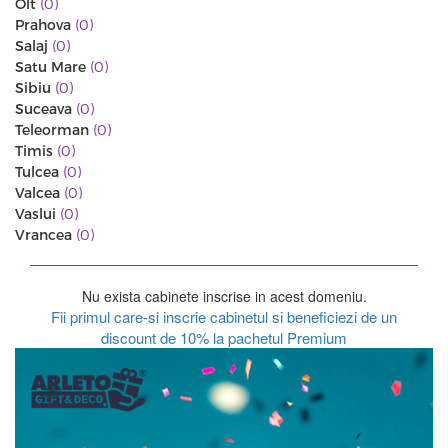
Olt
(0)
Prahova
(0)
Salaj
(0)
Satu Mare
(0)
Sibiu
(0)
Suceava
(0)
Teleorman
(0)
Timis
(0)
Tulcea
(0)
Valcea
(0)
Vaslui
(0)
Vrancea
(0)
Nu exista cabinete inscrise in acest domeniu.
Fii primul care-si inscrie cabinetul si beneficiezi de un
discount de 10% la pachetul Premium