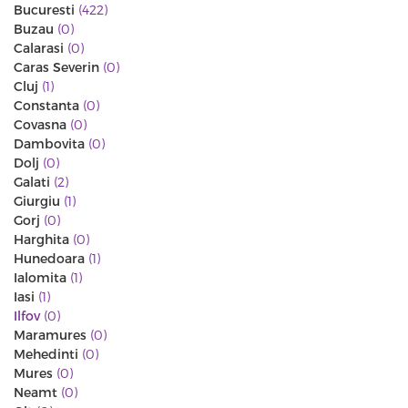
Bucuresti
(422)
Buzau
(0)
Calarasi
(0)
Caras Severin
(0)
Cluj
(1)
Constanta
(0)
Covasna
(0)
Dambovita
(0)
Dolj
(0)
Galati
(2)
Giurgiu
(1)
Gorj
(0)
Harghita
(0)
Hunedoara
(1)
Ialomita
(1)
Iasi
(1)
Ilfov
(0)
Maramures
(0)
Mehedinti
(0)
Mures
(0)
Neamt
(0)