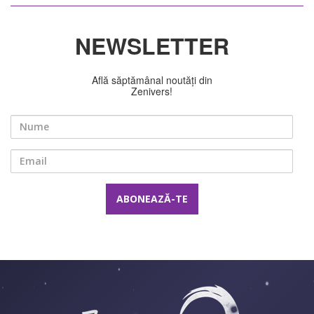
NEWSLETTER
Află săptămânal noutăți din
Zenivers!
Nume
Email