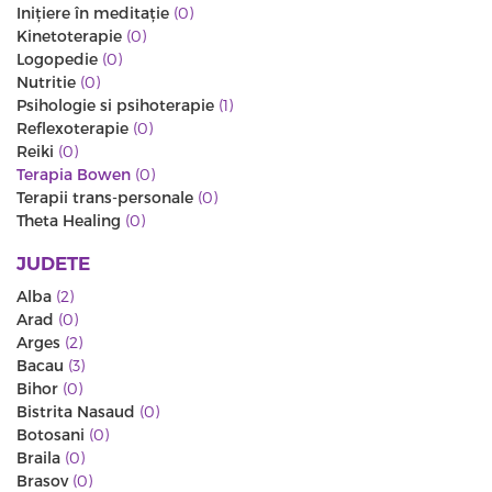
Iniţiere în meditaţie
(0)
Kinetoterapie
(0)
Logopedie
(0)
Nutritie
(0)
Psihologie si psihoterapie
(1)
Reflexoterapie
(0)
Reiki
(0)
Terapia Bowen
(0)
Terapii trans-personale
(0)
Theta Healing
(0)
JUDETE
Alba
(2)
Arad
(0)
Arges
(2)
Bacau
(3)
Bihor
(0)
Bistrita Nasaud
(0)
Botosani
(0)
Braila
(0)
Brasov
(0)