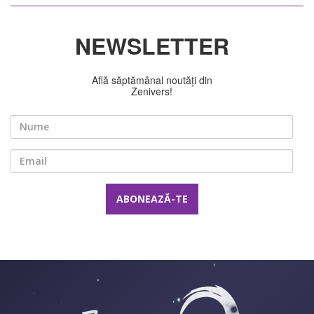
NEWSLETTER
Află săptămânal noutăți din
Zenivers!
Nume
Email