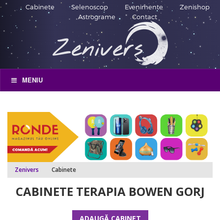
Cabinete
Selenoscop
Evenimente
Zenishop
Astrograme
Contact
MENIU
Zenivers
Cabinete
CABINETE TERAPIA BOWEN GORJ
ADAUGĂ CABINET