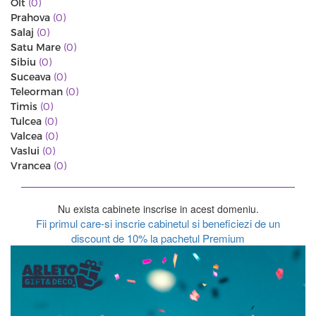
Olt
(0)
Prahova
(0)
Salaj
(0)
Satu Mare
(0)
Sibiu
(0)
Suceava
(0)
Teleorman
(0)
Timis
(0)
Tulcea
(0)
Valcea
(0)
Vaslui
(0)
Vrancea
(0)
Nu exista cabinete inscrise in acest domeniu.
Fii primul care-si inscrie cabinetul si beneficiezi de un
discount de 10% la pachetul Premium