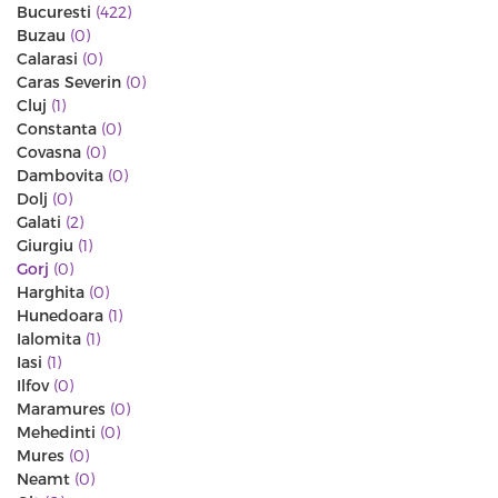
Bucuresti
(422)
Buzau
(0)
Calarasi
(0)
Caras Severin
(0)
Cluj
(1)
Constanta
(0)
Covasna
(0)
Dambovita
(0)
Dolj
(0)
Galati
(2)
Giurgiu
(1)
Gorj
(0)
Harghita
(0)
Hunedoara
(1)
Ialomita
(1)
Iasi
(1)
Ilfov
(0)
Maramures
(0)
Mehedinti
(0)
Mures
(0)
Neamt
(0)