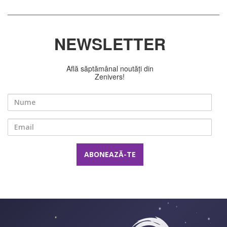
NEWSLETTER
Află săptămânal noutăți din
Zenivers!
Nume
Email