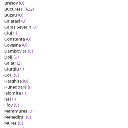
Brasov
(0)
Bucuresti
(422)
Buzau
(0)
Calarasi
(0)
Caras Severin
(0)
Cluj
(1)
Constanta
(0)
Covasna
(0)
Dambovita
(0)
Dolj
(0)
Galati
(2)
Giurgiu
(1)
Gorj
(0)
Harghita
(0)
Hunedoara
(1)
Ialomita
(1)
Iasi
(1)
Ilfov
(0)
Maramures
(0)
Mehedinti
(0)
Mures
(0)