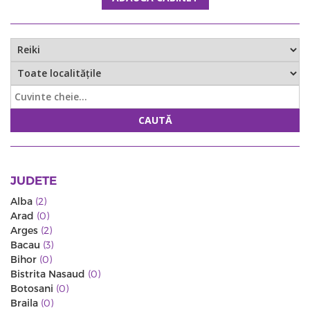
CAUTĂ
JUDETE
Alba
(2)
Arad
(0)
Arges
(2)
Bacau
(3)
Bihor
(0)
Bistrita Nasaud
(0)
Botosani
(0)
Braila
(0)