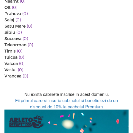
Neamt
(0)
Olt
(0)
Prahova
(0)
Salaj
(0)
Satu Mare
(0)
Sibiu
(0)
Suceava
(0)
Teleorman
(0)
Timis
(0)
Tulcea
(0)
Valcea
(0)
Vaslui
(0)
Vrancea
(0)
Nu exista cabinete inscrise in acest domeniu.
Fii primul care-si inscrie cabinetul si beneficiezi de un
discount de 10% la pachetul Premium