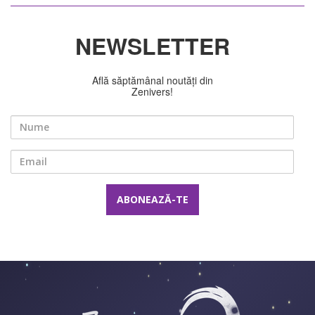
NEWSLETTER
Află săptămânal noutăți din
Zenivers!
Nume
Email