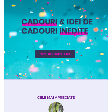
CELE MAI APRECIATE