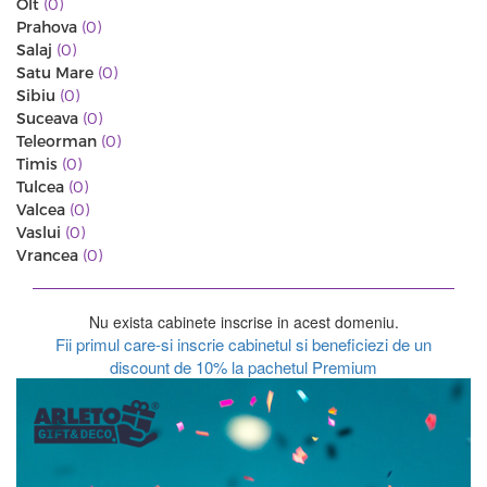
Olt
(0)
Prahova
(0)
Salaj
(0)
Satu Mare
(0)
Sibiu
(0)
Suceava
(0)
Teleorman
(0)
Timis
(0)
Tulcea
(0)
Valcea
(0)
Vaslui
(0)
Vrancea
(0)
Nu exista cabinete inscrise in acest domeniu.
Fii primul care-si inscrie cabinetul si beneficiezi de un
discount de 10% la pachetul Premium