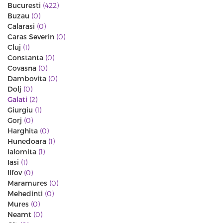
Bucuresti
(422)
Buzau
(0)
Calarasi
(0)
Caras Severin
(0)
Cluj
(1)
Constanta
(0)
Covasna
(0)
Dambovita
(0)
Dolj
(0)
Galati
(2)
Giurgiu
(1)
Gorj
(0)
Harghita
(0)
Hunedoara
(1)
Ialomita
(1)
Iasi
(1)
Ilfov
(0)
Maramures
(0)
Mehedinti
(0)
Mures
(0)
Neamt
(0)