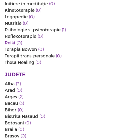
Iniţiere în meditaţie
(0)
Kinetoterapie
(0)
Logopedie
(0)
Nutritie
(0)
Psihologie si psihoterapie
(1)
Reflexoterapie
(0)
Reiki
(0)
Terapia Bowen
(0)
Terapii trans-personale
(0)
Theta Healing
(0)
JUDETE
Alba
(2)
Arad
(0)
Arges
(2)
Bacau
(3)
Bihor
(0)
Bistrita Nasaud
(0)
Botosani
(0)
Braila
(0)
Brasov
(0)