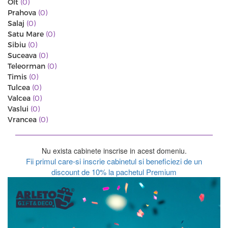
Olt
(0)
Prahova
(0)
Salaj
(0)
Satu Mare
(0)
Sibiu
(0)
Suceava
(0)
Teleorman
(0)
Timis
(0)
Tulcea
(0)
Valcea
(0)
Vaslui
(0)
Vrancea
(0)
Nu exista cabinete inscrise in acest domeniu.
Fii primul care-si inscrie cabinetul si beneficiezi de un
discount de 10% la pachetul Premium