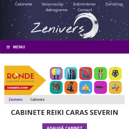
Cabinete
Selenoscop
Evenimente
Zenishop
Astrograme
Contact
MENIU
Zenivers
Cabinete
CABINETE REIKI CARAS SEVERIN
ADAUGĂ CABINET