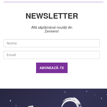
NEWSLETTER
Află săptămânal noutăți din
Zenivers!
Nume
Email