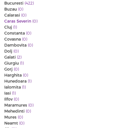
Bucuresti
(422)
Buzau
(0)
Calarasi
(0)
Caras Severin
(0)
Cluj
(1)
Constanta
(0)
Covasna
(0)
Dambovita
(0)
Dolj
(0)
Galati
(2)
Giurgiu
(1)
Gorj
(0)
Harghita
(0)
Hunedoara
(1)
Ialomita
(1)
Iasi
(1)
Ilfov
(0)
Maramures
(0)
Mehedinti
(0)
Mures
(0)
Neamt
(0)