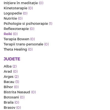
Iniţiere în meditaţie
(0)
Kinetoterapie
(0)
Logopedie
(0)
Nutritie
(0)
Psihologie si psihoterapie
(1)
Reflexoterapie
(0)
Reiki
(0)
Terapia Bowen
(0)
Terapii trans-personale
(0)
Theta Healing
(0)
JUDETE
Alba
(2)
Arad
(0)
Arges
(2)
Bacau
(3)
Bihor
(0)
Bistrita Nasaud
(0)
Botosani
(0)
Braila
(0)
Brasov
(0)