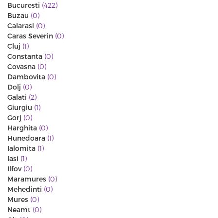
Bucuresti
(422)
Buzau
(0)
Calarasi
(0)
Caras Severin
(0)
Cluj
(1)
Constanta
(0)
Covasna
(0)
Dambovita
(0)
Dolj
(0)
Galati
(2)
Giurgiu
(1)
Gorj
(0)
Harghita
(0)
Hunedoara
(1)
Ialomita
(1)
Iasi
(1)
Ilfov
(0)
Maramures
(0)
Mehedinti
(0)
Mures
(0)
Neamt
(0)