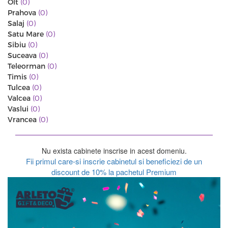
Olt
(0)
Prahova
(0)
Salaj
(0)
Satu Mare
(0)
Sibiu
(0)
Suceava
(0)
Teleorman
(0)
Timis
(0)
Tulcea
(0)
Valcea
(0)
Vaslui
(0)
Vrancea
(0)
Nu exista cabinete inscrise in acest domeniu.
Fii primul care-si inscrie cabinetul si beneficiezi de un
discount de 10% la pachetul Premium