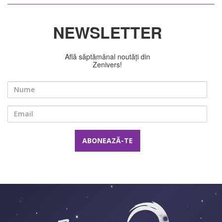
NEWSLETTER
Află săptămânal noutăți din
Zenivers!
Nume
Email