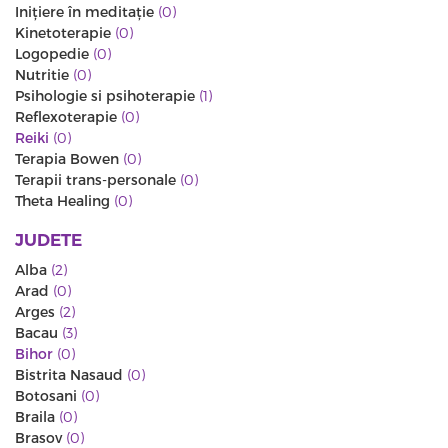
Iniţiere în meditaţie
(0)
Kinetoterapie
(0)
Logopedie
(0)
Nutritie
(0)
Psihologie si psihoterapie
(1)
Reflexoterapie
(0)
Reiki
(0)
Terapia Bowen
(0)
Terapii trans-personale
(0)
Theta Healing
(0)
JUDETE
Alba
(2)
Arad
(0)
Arges
(2)
Bacau
(3)
Bihor
(0)
Bistrita Nasaud
(0)
Botosani
(0)
Braila
(0)
Brasov
(0)