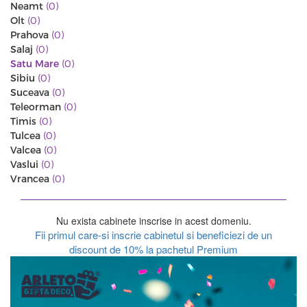
Neamt
(0)
Olt
(0)
Prahova
(0)
Salaj
(0)
Satu Mare
(0)
Sibiu
(0)
Suceava
(0)
Teleorman
(0)
Timis
(0)
Tulcea
(0)
Valcea
(0)
Vaslui
(0)
Vrancea
(0)
Nu exista cabinete inscrise in acest domeniu.
Fii primul care-si inscrie cabinetul si beneficiezi de un
discount de 10% la pachetul Premium