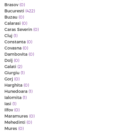
Brasov
(0)
Bucuresti
(422)
Buzau
(0)
Calarasi
(0)
Caras Severin
(0)
Cluj
(1)
Constanta
(0)
Covasna
(0)
Dambovita
(0)
Dolj
(0)
Galati
(2)
Giurgiu
(1)
Gorj
(0)
Harghita
(0)
Hunedoara
(1)
Ialomita
(1)
Iasi
(1)
Ilfov
(0)
Maramures
(0)
Mehedinti
(0)
Mures
(0)