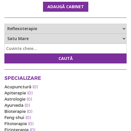
ADAUGĂ CABINET
CAUTĂ
SPECIALIZARE
Acupunctură
(0)
Apiterapie
(0)
Astrologie
(0)
Ayurveda
(0)
Bioterapie
(0)
Feng-shui
(0)
Fitoterapie
(0)
Fizioterapie
(0)