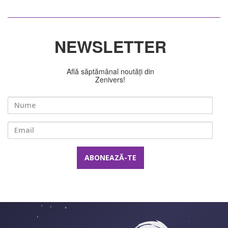
NEWSLETTER
Află săptămânal noutăți din
Zenivers!
Nume
Email