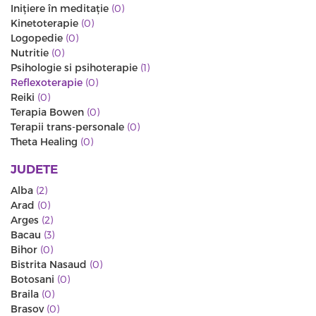
Iniţiere în meditaţie
(0)
Kinetoterapie
(0)
Logopedie
(0)
Nutritie
(0)
Psihologie si psihoterapie
(1)
Reflexoterapie
(0)
Reiki
(0)
Terapia Bowen
(0)
Terapii trans-personale
(0)
Theta Healing
(0)
JUDETE
Alba
(2)
Arad
(0)
Arges
(2)
Bacau
(3)
Bihor
(0)
Bistrita Nasaud
(0)
Botosani
(0)
Braila
(0)
Brasov
(0)