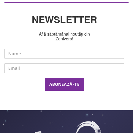
NEWSLETTER
Află săptămânal noutăți din
Zenivers!
Nume
Email