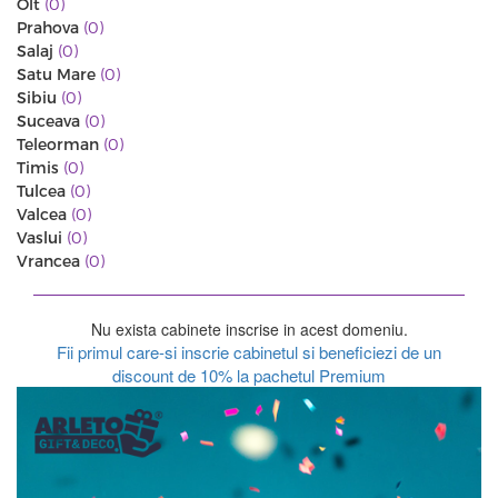
Olt
(0)
Prahova
(0)
Salaj
(0)
Satu Mare
(0)
Sibiu
(0)
Suceava
(0)
Teleorman
(0)
Timis
(0)
Tulcea
(0)
Valcea
(0)
Vaslui
(0)
Vrancea
(0)
Nu exista cabinete inscrise in acest domeniu.
Fii primul care-si inscrie cabinetul si beneficiezi de un
discount de 10% la pachetul Premium