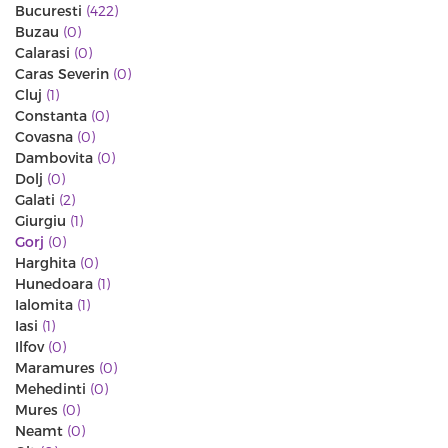
Bucuresti
(422)
Buzau
(0)
Calarasi
(0)
Caras Severin
(0)
Cluj
(1)
Constanta
(0)
Covasna
(0)
Dambovita
(0)
Dolj
(0)
Galati
(2)
Giurgiu
(1)
Gorj
(0)
Harghita
(0)
Hunedoara
(1)
Ialomita
(1)
Iasi
(1)
Ilfov
(0)
Maramures
(0)
Mehedinti
(0)
Mures
(0)
Neamt
(0)