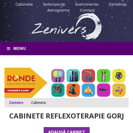
Cabinete
Selenoscop
Evenimente
Zenishop
Astrograme
Contact
MENIU
Zenivers
Cabinete
CABINETE REFLEXOTERAPIE GORJ
ADAUGĂ CABINET