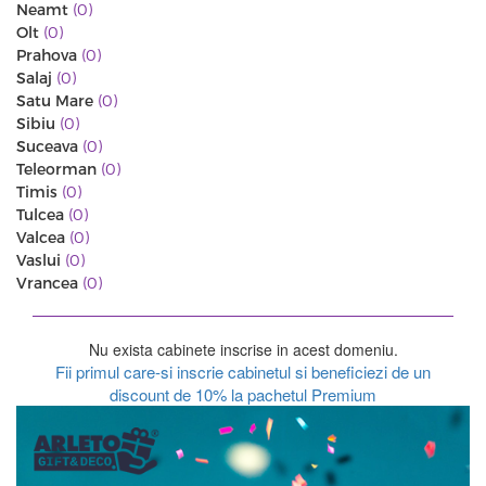
Neamt
(0)
Olt
(0)
Prahova
(0)
Salaj
(0)
Satu Mare
(0)
Sibiu
(0)
Suceava
(0)
Teleorman
(0)
Timis
(0)
Tulcea
(0)
Valcea
(0)
Vaslui
(0)
Vrancea
(0)
Nu exista cabinete inscrise in acest domeniu.
Fii primul care-si inscrie cabinetul si beneficiezi de un
discount de 10% la pachetul Premium