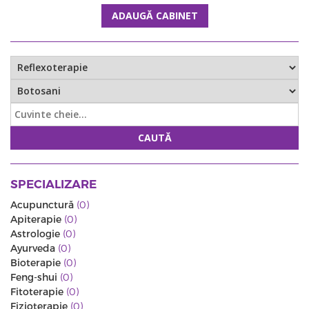
ADAUGĂ CABINET
CAUTĂ
SPECIALIZARE
Acupunctură
(0)
Apiterapie
(0)
Astrologie
(0)
Ayurveda
(0)
Bioterapie
(0)
Feng-shui
(0)
Fitoterapie
(0)
Fizioterapie
(0)