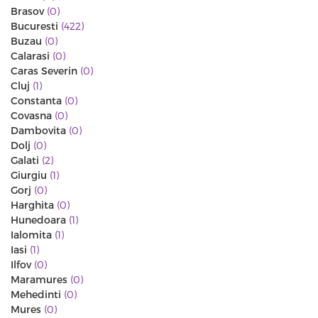
Brasov
(0)
Bucuresti
(422)
Buzau
(0)
Calarasi
(0)
Caras Severin
(0)
Cluj
(1)
Constanta
(0)
Covasna
(0)
Dambovita
(0)
Dolj
(0)
Galati
(2)
Giurgiu
(1)
Gorj
(0)
Harghita
(0)
Hunedoara
(1)
Ialomita
(1)
Iasi
(1)
Ilfov
(0)
Maramures
(0)
Mehedinti
(0)
Mures
(0)