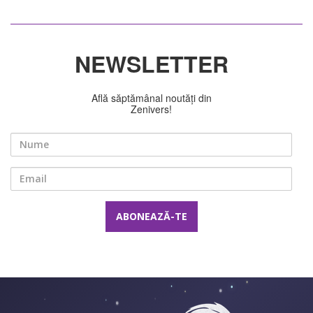
NEWSLETTER
Află săptămânal noutăți din
Zenivers!
Nume
Email