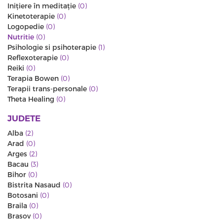
Iniţiere în meditaţie
(0)
Kinetoterapie
(0)
Logopedie
(0)
Nutritie
(0)
Psihologie si psihoterapie
(1)
Reflexoterapie
(0)
Reiki
(0)
Terapia Bowen
(0)
Terapii trans-personale
(0)
Theta Healing
(0)
JUDETE
Alba
(2)
Arad
(0)
Arges
(2)
Bacau
(3)
Bihor
(0)
Bistrita Nasaud
(0)
Botosani
(0)
Braila
(0)
Brasov
(0)