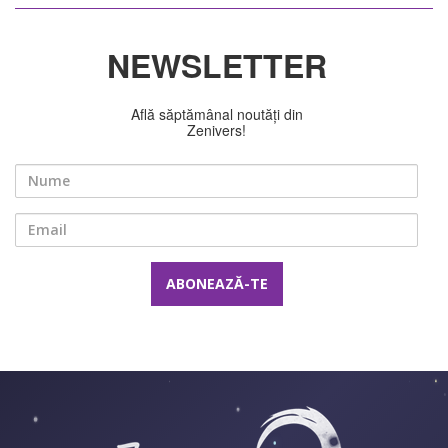
NEWSLETTER
Află săptămânal noutăți din
Zenivers!
Nume
Email