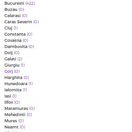
Bucuresti
(422)
Buzau
(0)
Calarasi
(0)
Caras Severin
(0)
Cluj
(1)
Constanta
(0)
Covasna
(0)
Dambovita
(0)
Dolj
(0)
Galati
(2)
Giurgiu
(1)
Gorj
(0)
Harghita
(0)
Hunedoara
(1)
Ialomita
(1)
Iasi
(1)
Ilfov
(0)
Maramures
(0)
Mehedinti
(0)
Mures
(0)
Neamt
(0)