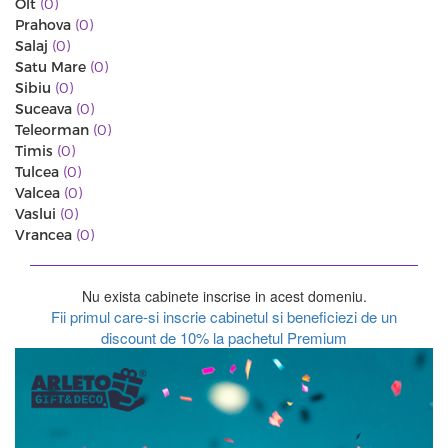
Olt
(0)
Prahova
(0)
Salaj
(0)
Satu Mare
(0)
Sibiu
(0)
Suceava
(0)
Teleorman
(0)
Timis
(0)
Tulcea
(0)
Valcea
(0)
Vaslui
(0)
Vrancea
(0)
Nu exista cabinete inscrise in acest domeniu.
Fii primul care-si inscrie cabinetul si beneficiezi de un
discount de 10% la pachetul Premium