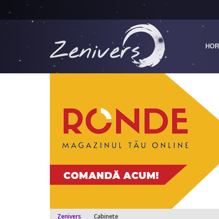
HOR
Zenivers
Cabinete