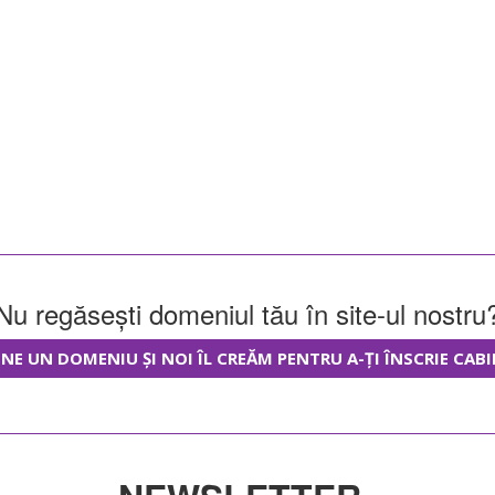
Nu regăsești domeniul tău în site-ul nostru
NE UN DOMENIU ȘI NOI ÎL CREĂM PENTRU A-ȚI ÎNSCRIE CABI