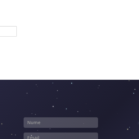
Nume
Email