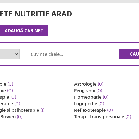
ETE NUTRITIE ARAD
ADAUGĂ CABINET
CA
pie
(0)
Astrologie
(0)
pie
(0)
Feng-shui
(0)
rapie
(0)
Homeopatie
(0)
erapie
(0)
Logopedie
(0)
gie si psihoterapie
(1)
Reflexoterapie
(0)
a Bowen
(0)
Terapii trans-personale
(0)