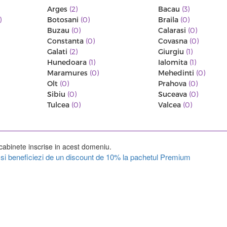
Arges
(2)
Bacau
(3)
)
Botosani
(0)
Braila
(0)
Buzau
(0)
Calarasi
(0)
Constanta
(0)
Covasna
(0)
Galati
(2)
Giurgiu
(1)
Hunedoara
(1)
Ialomita
(1)
Maramures
(0)
Mehedinti
(0)
Olt
(0)
Prahova
(0)
Sibiu
(0)
Suceava
(0)
Tulcea
(0)
Valcea
(0)
cabinete inscrise in acest domeniu.
ul si beneficiezi de un discount de 10% la pachetul Premium