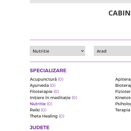
CABIN
SPECIALIZARE
Acupunctură
(0)
Apitera
Ayurveda
(0)
Biotera
Fitoterapie
(0)
Fiziote
Iniţiere în meditaţie
(0)
Kinetot
Nutritie
(0)
Psiholo
Reiki
(0)
Terapi
Theta Healing
(0)
JUDETE