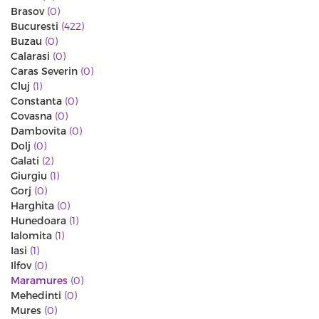
Brasov
(0)
Bucuresti
(422)
Buzau
(0)
Calarasi
(0)
Caras Severin
(0)
Cluj
(1)
Constanta
(0)
Covasna
(0)
Dambovita
(0)
Dolj
(0)
Galati
(2)
Giurgiu
(1)
Gorj
(0)
Harghita
(0)
Hunedoara
(1)
Ialomita
(1)
Iasi
(1)
Ilfov
(0)
Maramures
(0)
Mehedinti
(0)
Mures
(0)