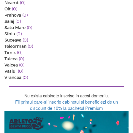
Neamt
(0)
Olt
(0)
Prahova
(0)
Salaj
(0)
Satu Mare
(0)
Sibiu
(0)
Suceava
(0)
Teleorman
(0)
Timis
(0)
Tulcea
(0)
Valcea
(0)
Vaslui
(0)
Vrancea
(0)
Nu exista cabinete inscrise in acest domeniu.
Fii primul care-si inscrie cabinetul si beneficiezi de un
discount de 10% la pachetul Premium