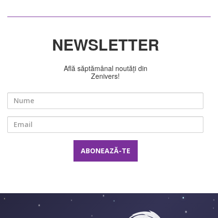
NEWSLETTER
Află săptămânal noutăți din
Zenivers!
Nume
Email