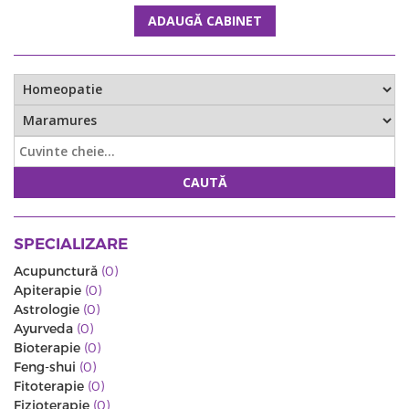
ADAUGĂ CABINET
CAUTĂ
SPECIALIZARE
Acupunctură
(0)
Apiterapie
(0)
Astrologie
(0)
Ayurveda
(0)
Bioterapie
(0)
Feng-shui
(0)
Fitoterapie
(0)
Fizioterapie
(0)