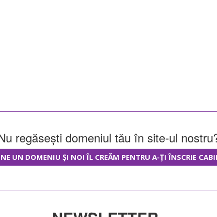
Nu regăsești domeniul tău în site-ul nostru
NE UN DOMENIU ȘI NOI ÎL CREĂM PENTRU A-ȚI ÎNSCRIE CABI