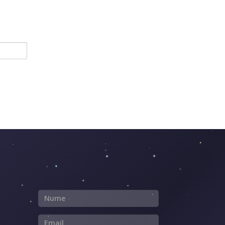
Nume
Email