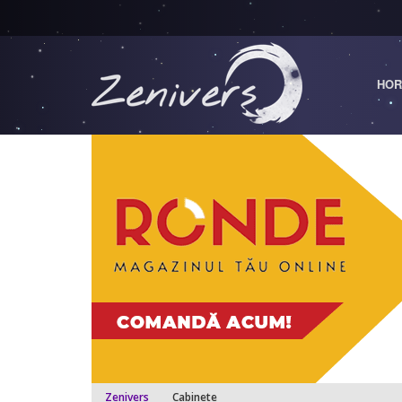
HOR
Zenivers
Cabinete