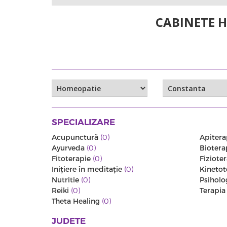
CABINETE 
SPECIALIZARE
Acupunctură
(0)
Apitera
Ayurveda
(0)
Biotera
Fitoterapie
(0)
Fiziote
Iniţiere în meditaţie
(0)
Kinetot
Nutritie
(0)
Psiholo
Reiki
(0)
Terapi
Theta Healing
(0)
JUDETE