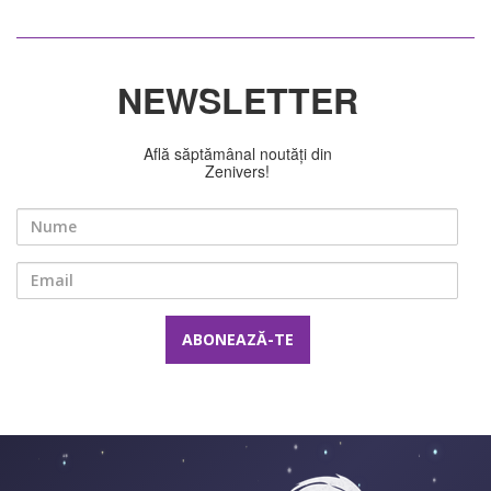
NEWSLETTER
Află săptămânal noutăți din
Zenivers!
Nume
Email