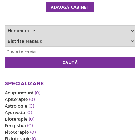
ADAUGĂ CABINET
CAUTĂ
SPECIALIZARE
Acupunctură
(0)
Apiterapie
(0)
Astrologie
(0)
Ayurveda
(0)
Bioterapie
(0)
Feng-shui
(0)
Fitoterapie
(0)
Fizioterapie
(0)