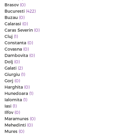
Brasov
(0)
Bucuresti
(422)
Buzau
(0)
Calarasi
(0)
Caras Severin
(0)
Cluj
(1)
Constanta
(0)
Covasna
(0)
Dambovita
(0)
Dolj
(0)
Galati
(2)
Giurgiu
(1)
Gorj
(0)
Harghita
(0)
Hunedoara
(1)
Ialomita
(1)
Iasi
(1)
Ilfov
(0)
Maramures
(0)
Mehedinti
(0)
Mures
(0)