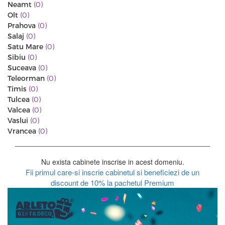
Neamt
(0)
Olt
(0)
Prahova
(0)
Salaj
(0)
Satu Mare
(0)
Sibiu
(0)
Suceava
(0)
Teleorman
(0)
Timis
(0)
Tulcea
(0)
Valcea
(0)
Vaslui
(0)
Vrancea
(0)
Nu exista cabinete inscrise in acest domeniu.
Fii primul care-si inscrie cabinetul si beneficiezi de un
discount de 10% la pachetul Premium