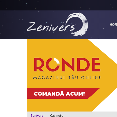
HOR
Zenivers
Cabinete