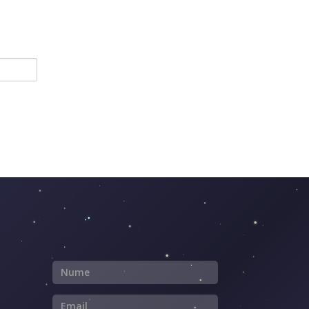
Nume
Email