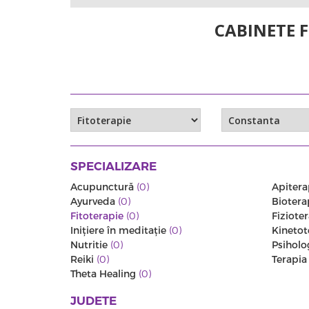
CABINETE 
SPECIALIZARE
Acupunctură
(0)
Apitera
Ayurveda
(0)
Biotera
Fitoterapie
(0)
Fiziote
Iniţiere în meditaţie
(0)
Kinetot
Nutritie
(0)
Psiholo
Reiki
(0)
Terapi
Theta Healing
(0)
JUDETE