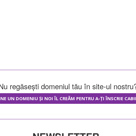
Nu regăsești domeniul tău în site-ul nostru
NE UN DOMENIU ȘI NOI ÎL CREĂM PENTRU A-ȚI ÎNSCRIE CABI