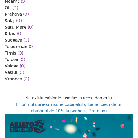
Neamt
(0)
Olt
(0)
Prahova
(0)
Salaj
(0)
Satu Mare
(0)
Sibiu
(0)
Suceava
(0)
Teleorman
(0)
Timis
(0)
Tulcea
(0)
Valcea
(0)
Vaslui
(0)
Vrancea
(0)
Nu exista cabinete inscrise in acest domeniu.
Fii primul care-si inscrie cabinetul si beneficiezi de un
discount de 10% la pachetul Premium