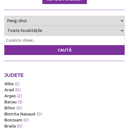
CAUTĂ
JUDETE
Alba
(2)
Arad
(0)
Arges
(2)
Bacau
(3)
Bihor
(0)
Bistrita Nasaud
(0)
Botosani
(0)
Braila
(0)