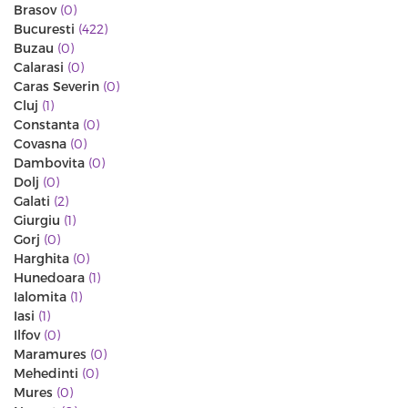
Brasov
(0)
Bucuresti
(422)
Buzau
(0)
Calarasi
(0)
Caras Severin
(0)
Cluj
(1)
Constanta
(0)
Covasna
(0)
Dambovita
(0)
Dolj
(0)
Galati
(2)
Giurgiu
(1)
Gorj
(0)
Harghita
(0)
Hunedoara
(1)
Ialomita
(1)
Iasi
(1)
Ilfov
(0)
Maramures
(0)
Mehedinti
(0)
Mures
(0)