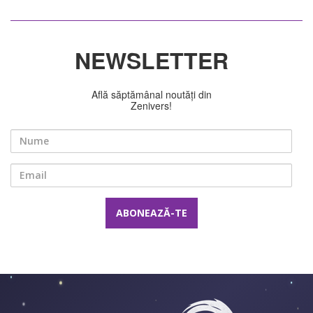
NEWSLETTER
Află săptămânal noutăți din
Zenivers!
Nume
Email