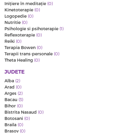
Iniţiere în meditaţie
(0)
Kinetoterapie
(0)
Logopedie
(0)
Nutritie
(0)
Psihologie si psihoterapie
(1)
Reflexoterapie
(0)
Reiki
(0)
Terapia Bowen
(0)
Terapii trans-personale
(0)
Theta Healing
(0)
JUDETE
Alba
(2)
Arad
(0)
Arges
(2)
Bacau
(3)
Bihor
(0)
Bistrita Nasaud
(0)
Botosani
(0)
Braila
(0)
Brasov
(0)