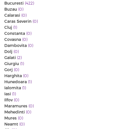
Bucuresti
(422)
Buzau
(0)
Calarasi
(0)
Caras Severin
(0)
Cluj
(1)
Constanta
(0)
Covasna
(0)
Dambovita
(0)
Dolj
(0)
Galati
(2)
Giurgiu
(1)
Gorj
(0)
Harghita
(0)
Hunedoara
(1)
Ialomita
(1)
Iasi
(1)
Ilfov
(0)
Maramures
(0)
Mehedinti
(0)
Mures
(0)
Neamt
(0)