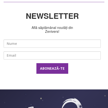
NEWSLETTER
Află săptămânal noutăți din
Zenivers!
Nume
Email