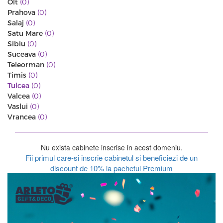
Olt
(0)
Prahova
(0)
Salaj
(0)
Satu Mare
(0)
Sibiu
(0)
Suceava
(0)
Teleorman
(0)
Timis
(0)
Tulcea
(0)
Valcea
(0)
Vaslui
(0)
Vrancea
(0)
Nu exista cabinete inscrise in acest domeniu.
Fii primul care-si inscrie cabinetul si beneficiezi de un
discount de 10% la pachetul Premium