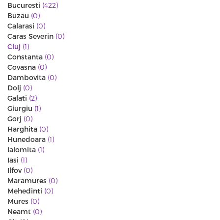
Bucuresti
(422)
Buzau
(0)
Calarasi
(0)
Caras Severin
(0)
Cluj
(1)
Constanta
(0)
Covasna
(0)
Dambovita
(0)
Dolj
(0)
Galati
(2)
Giurgiu
(1)
Gorj
(0)
Harghita
(0)
Hunedoara
(1)
Ialomita
(1)
Iasi
(1)
Ilfov
(0)
Maramures
(0)
Mehedinti
(0)
Mures
(0)
Neamt
(0)