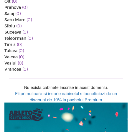
Olt
(0)
Prahova
(0)
Salaj
(0)
Satu Mare
(0)
Sibiu
(0)
Suceava
(0)
Teleorman
(0)
Timis
(0)
Tulcea
(0)
Valcea
(0)
Vaslui
(0)
Vrancea
(0)
Nu exista cabinete inscrise in acest domeniu.
Fii primul care-si inscrie cabinetul si beneficiezi de un
discount de 10% la pachetul Premium