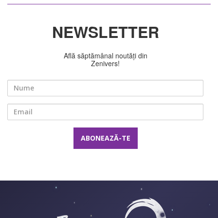
NEWSLETTER
Află săptămânal noutăți din
Zenivers!
Nume
Email