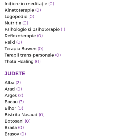
Iniţiere în meditaţie
(0)
Kinetoterapie
(0)
Logopedie
(0)
Nutritie
(0)
Psihologie si psihoterapie
(1)
Reflexoterapie
(0)
Reiki
(0)
Terapia Bowen
(0)
Terapii trans-personale
(0)
Theta Healing
(0)
JUDETE
Alba
(2)
Arad
(0)
Arges
(2)
Bacau
(3)
Bihor
(0)
Bistrita Nasaud
(0)
Botosani
(0)
Braila
(0)
Brasov
(0)